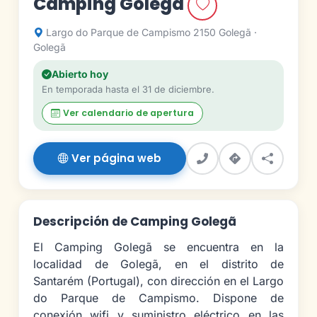
Camping Golegã
Largo do Parque de Campismo 2150 Golegã ·
Golegã
Abierto hoy
En temporada hasta el 31 de diciembre.
Ver calendario de apertura
Ver página web
Descripción de Camping Golegã
El Camping Golegã se encuentra en la
localidad de Golegã, en el distrito de
Santarém (Portugal), con dirección en el Largo
do Parque de Campismo. Dispone de
conexión wifi y suministro eléctrico en las