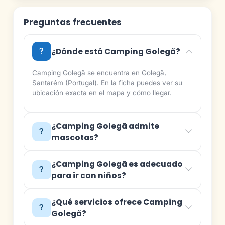
Preguntas frecuentes
¿Dónde está Camping Golegã?
Camping Golegã se encuentra en Golegã,
Santarém (Portugal). En la ficha puedes ver su
ubicación exacta en el mapa y cómo llegar.
¿Camping Golegã admite
mascotas?
¿Camping Golegã es adecuado
para ir con niños?
¿Qué servicios ofrece Camping
Golegã?