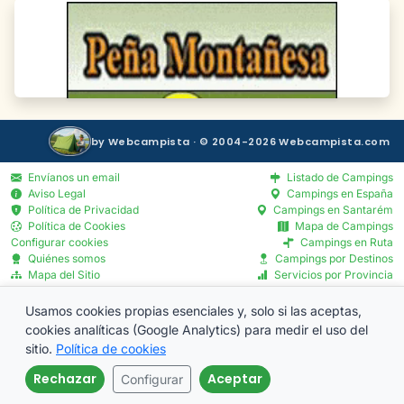
by Webcampista · © 2004-2026 Webcampista.com
Envíanos un email
Listado de Campings
Aviso Legal
Campings en España
Política de Privacidad
Campings en Santarém
Política de Cookies
Mapa de Campings
Configurar cookies
Campings en Ruta
Quiénes somos
Campings por Destinos
Mapa del Sitio
Servicios por Provincia
Blog
Menú Profesionales
Usamos cookies propias esenciales y, solo si las aceptas,
cookies analíticas (Google Analytics) para medir el uso del
sitio.
Política de cookies
Rechazar
Aceptar
Configurar