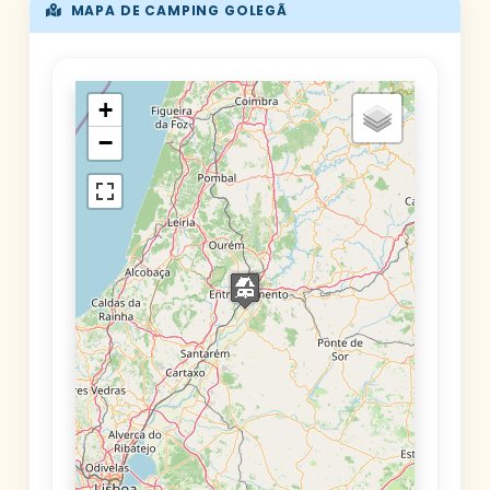
MAPA DE CAMPING GOLEGÃ
+
−