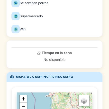
Se admiten perros
Supermercado
Wifi
Tiempo en la zona
No disponible
MAPA DE CAMPING TURISCAMPO
+
−