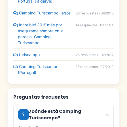
Portugal ( algarve)
Camping Turiscampo, lagos
28 respuestas · 06/2015
Increible! 30 € más por
34 respuestas · 04/2014
asegurame sombra en la
parcela. Camping
Turiscampo
turiscampo
25 respuestas · 07/2012
Camping Turiscampo
25 respuestas · 07/2010
(Portugal)
Preguntas frecuentes
¿Dónde está Camping
Turiscampo?