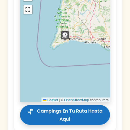
Leaflet
|
©
OpenStreetMap
contributors
Campings En Tu Ruta Hasta
Aquí