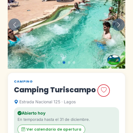
Anterior
Siguie
CAMPING
Camping Turiscampo
Estrada Nacional 125 · Lagos
Abierto hoy
En temporada hasta el 31 de diciembre.
Ver calendario de apertura