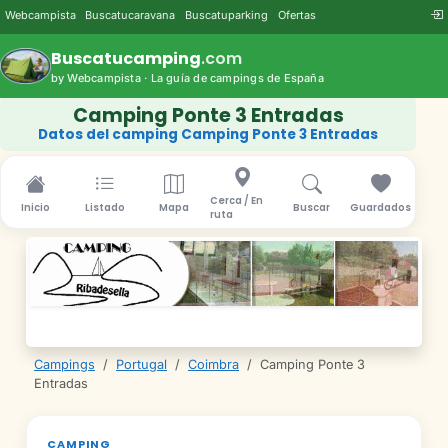
Webcampista
Buscatucaravana
Buscatuparking
Ofertas
Buscatucamping
.com
by Webcampista · La guía de campings de España
Camping Ponte 3 Entradas
Datos del camping Camping Ponte 3 Entradas
Cerca / En
Inicio
Listado
Mapa
Buscar
Guardados
ruta
Campings
/
Portugal
/
Coimbra
/
Camping Ponte 3
Entradas
CAMPING