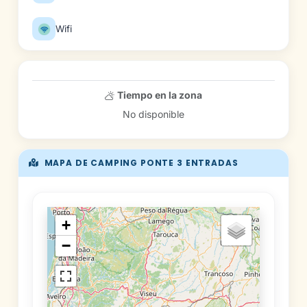
Wifi
Tiempo en la zona
No disponible
MAPA DE CAMPING PONTE 3 ENTRADAS
+
−