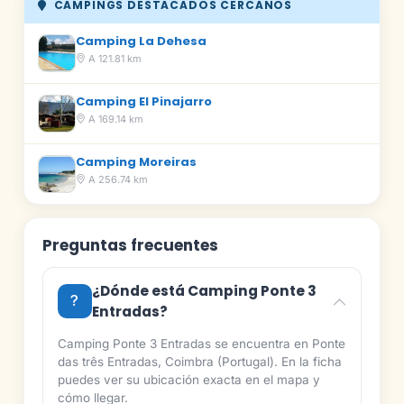
CAMPINGS DESTACADOS CERCANOS
Camping La Dehesa
A 121.81 km
Camping El Pinajarro
A 169.14 km
Camping Moreiras
A 256.74 km
Preguntas frecuentes
¿Dónde está Camping Ponte 3
Entradas?
Camping Ponte 3 Entradas se encuentra en Ponte
das três Entradas, Coimbra (Portugal). En la ficha
puedes ver su ubicación exacta en el mapa y
cómo llegar.