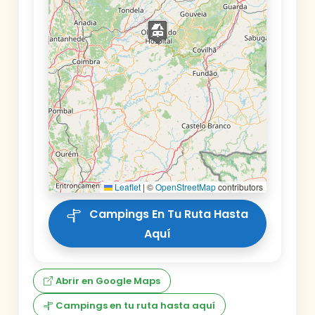
Leaflet
|
©
OpenStreetMap
contributors
Campings En Tu Ruta Hasta
Aquí
Abrir en Google Maps
Campings en tu ruta hasta aquí