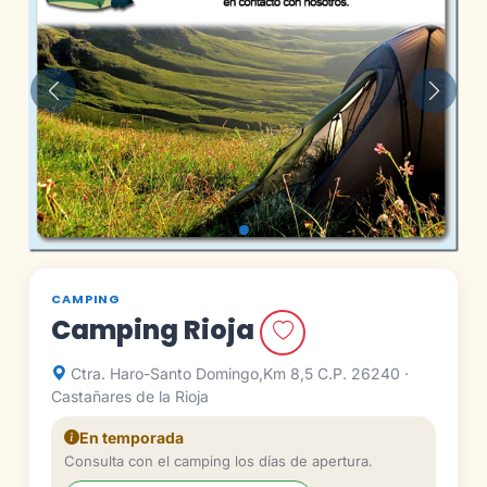
Anterior
Siguie
CAMPING
Camping Rioja
Ctra. Haro-Santo Domingo,Km 8,5 C.P. 26240 ·
Castañares de la Rioja
En temporada
Consulta con el camping los días de apertura.