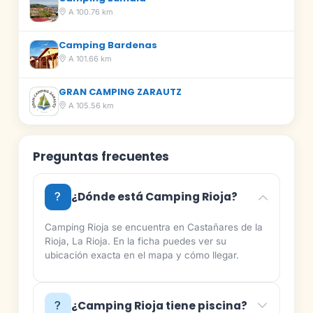
A 100.76 km
Camping Bardenas
A 101.66 km
GRAN CAMPING ZARAUTZ
A 105.56 km
Preguntas frecuentes
¿Dónde está Camping Rioja?
Camping Rioja se encuentra en Castañares de la
Rioja, La Rioja. En la ficha puedes ver su
ubicación exacta en el mapa y cómo llegar.
¿Camping Rioja tiene piscina?