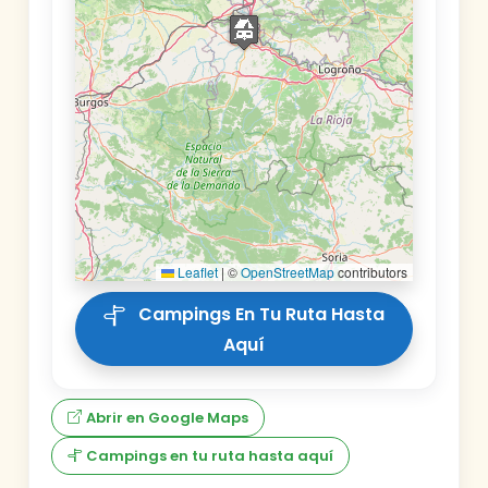
Leaflet
|
©
OpenStreetMap
contributors
Campings En Tu Ruta Hasta
Aquí
Abrir en Google Maps
Campings en tu ruta hasta aquí