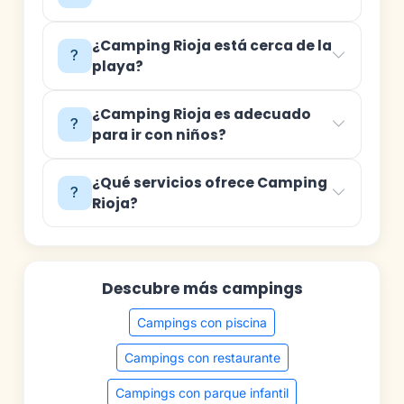
¿Camping Rioja está cerca de la
playa?
¿Camping Rioja es adecuado
para ir con niños?
¿Qué servicios ofrece Camping
Rioja?
Descubre más campings
Campings con piscina
Campings con restaurante
Campings con parque infantil