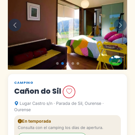
Anterior
Siguie
CAMPING
Cañon do Sil
Lugar Castro s/n · Parada de Sil, Ourense ·
Ourense
En temporada
Consulta con el camping los días de apertura.