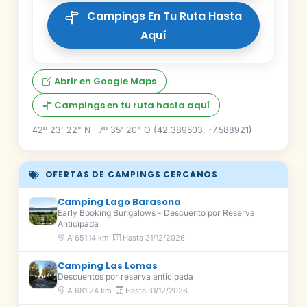
Campings En Tu Ruta Hasta
Aquí
Abrir en Google Maps
Campings en tu ruta hasta aquí
42º 23' 22" N · 7º 35' 20" O (42.389503, -7.588921)
OFERTAS DE CAMPINGS CERCANOS
Camping Lago Barasona
Early Booking Bungalows - Descuento por Reserva
Anticipada
A 651.14 km ·
Hasta 31/12/2026
Camping Las Lomas
Descuentos por reserva anticipada
A 681.24 km ·
Hasta 31/12/2026