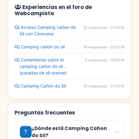
Experiencias en el foro de
Webcampista
Acceso Camping cañon do
32 respuestas · 07/2019
Sil con Caravana
Camping cañón do sil
18 respuestas · 08/2018
Comentarios sobre el
5 respuestas · 09/2016
camping cañon do sil .
(paradas de sil-orense)
Camping Cañón do Sil
16 respuestas · 07/2015
Preguntas frecuentes
¿Dónde está Camping Cañon
do Sil?