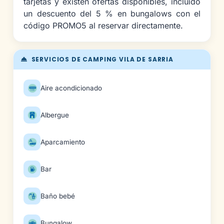
tarjetas y existen ofertas disponibles, incluido
un descuento del 5 % en bungalows con el
código PROMO5 al reservar directamente.
SERVICIOS DE CAMPING VILA DE SARRIA
Aire acondicionado
Albergue
Aparcamiento
Bar
Baño bebé
Bungalow