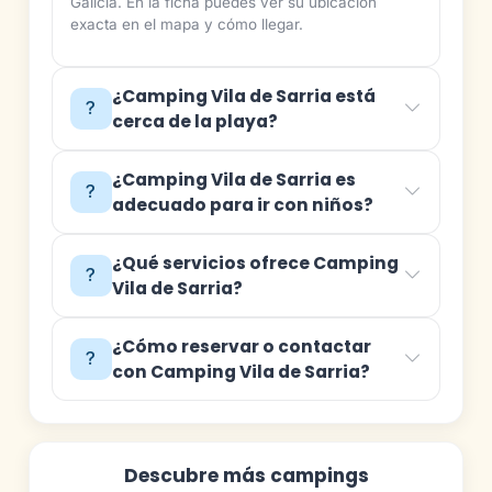
Galicia. En la ficha puedes ver su ubicación
exacta en el mapa y cómo llegar.
¿Camping Vila de Sarria está
cerca de la playa?
¿Camping Vila de Sarria es
adecuado para ir con niños?
¿Qué servicios ofrece Camping
Vila de Sarria?
¿Cómo reservar o contactar
con Camping Vila de Sarria?
Descubre más campings