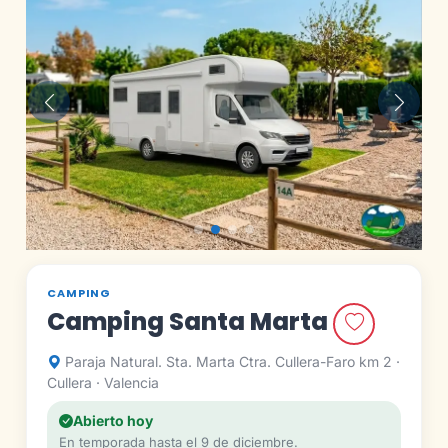
Anterior
Siguie
CAMPING
Camping Santa Marta
Paraja Natural. Sta. Marta Ctra. Cullera-Faro km 2 ·
Cullera · Valencia
Abierto hoy
En temporada hasta el 9 de diciembre.