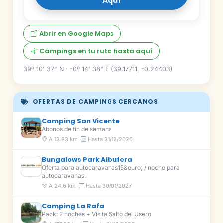
Aquí
Abrir en Google Maps
Campings en tu ruta hasta aquí
39º 10' 37" N · -0º 14' 38" E (39.17711, -0.24403)
OFERTAS DE CAMPINGS CERCANOS
Camping San Vicente
Abonos de fin de semana
A 13.83 km ·
Hasta 31/12/2026
Bungalows Park Albufera
Oferta para autocaravanas15&euro; / noche para
autocaravanas.
A 24.6 km ·
Hasta 30/01/2027
Camping La Rafa
Pack: 2 noches + Visita Salto del Usero