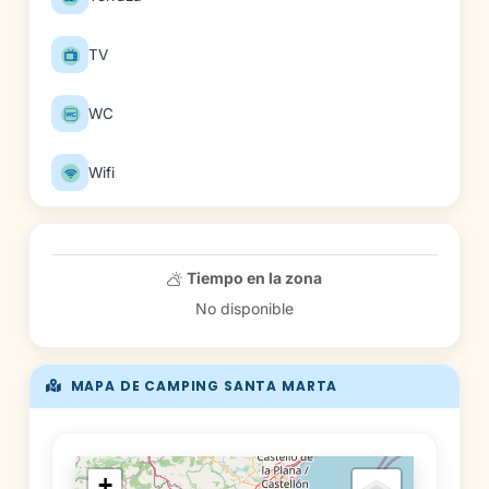
TV
WC
Wifi
Tiempo en la zona
No disponible
MAPA DE CAMPING SANTA MARTA
+