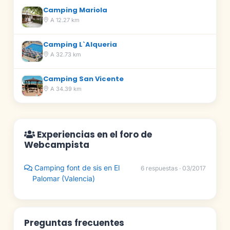
Camping Mariola
A 12.27 km
Camping L`Alqueria
A 32.73 km
Camping San Vicente
A 34.39 km
Experiencias en el foro de
Webcampista
Camping font de sis en El
6 respuestas · 03/2017
Palomar (Valencia)
Preguntas frecuentes