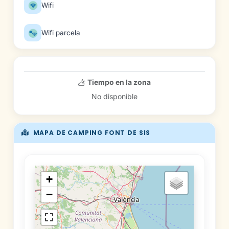
Wifi
Wifi parcela
Tiempo en la zona
No disponible
MAPA DE CAMPING FONT DE SIS
+
−