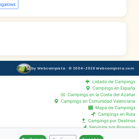
ngalows
by Webcampista · © 2004-2026 Webcampista.com
Listado de Campings
Campings en España
Campings en la Costa del Azahar
Campings en Comunidad Valenciana
Mapa de Campings
Campings en Ruta
Campings por Destinos
Servicios por Provincia