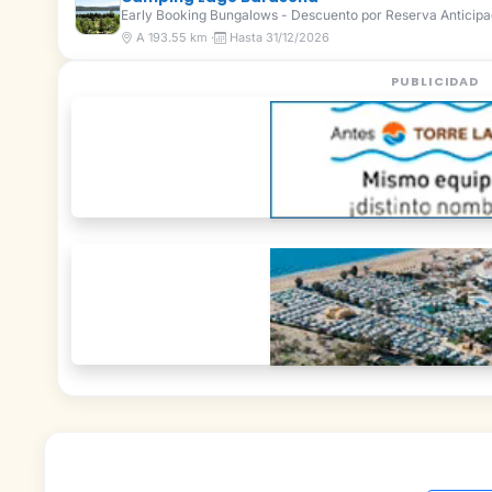
Early Booking Bungalows - Descuento por Reserva Anticip
A 193.55 km ·
Hasta 31/12/2026
PUBLICIDAD