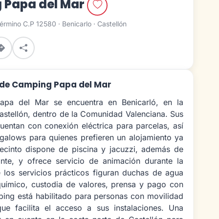
 Papa del Mar
érmino C.P 12580 · Benicarlo · Castellón
 de Camping Papa del Mar
apa del Mar se encuentra en Benicarló, en la
astellón, dentro de la Comunidad Valenciana. Sus
cuentan con conexión eléctrica para parcelas, así
alows para quienes prefieren un alojamiento ya
recinto dispone de piscina y jacuzzi, además de
ante, y ofrece servicio de animación durante la
e los servicios prácticos figuran duchas de agua
químico, custodia de valores, prensa y pago con
mping está habilitado para personas con movilidad
que facilita el acceso a sus instalaciones. Una