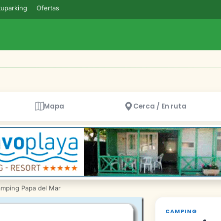
uparking
Ofertas
Mapa
Cerca / En ruta
mping Papa del Mar
CAMPING