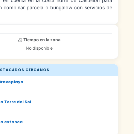
r en cuenta en la costa norte de Castellón para
n combinar parcela o bungalow con servicios de
Tiempo en la zona
No disponible
STACADOS CERCANOS
Bravoplaya
 Torre del Sol
La estanca