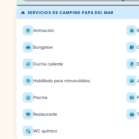
SERVICIOS DE CAMPING PAPA DEL MAR
Animación
Bungalow
C
Ducha caliente
E
Habilitado para minusválidos
Piscina
Restaurante
T
WC químico