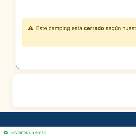
Este camping está
cerrado
según nuestra
Envíanos un email