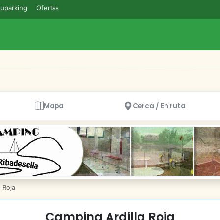
uparking
Ofertas
Mapa
Cerca / En ruta
 Roja
Camping Ardilla Roja