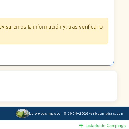
evisaremos la información y, tras verificarlo
by Webcampista · © 2004-2026 Webcampista.com
Listado de Campings