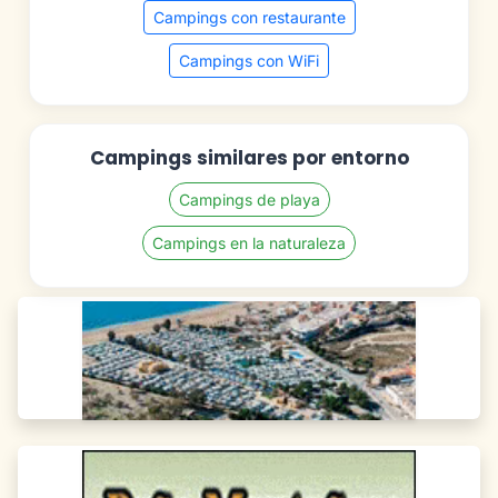
Campings con restaurante
Campings con WiFi
Campings similares por entorno
Campings de playa
Campings en la naturaleza