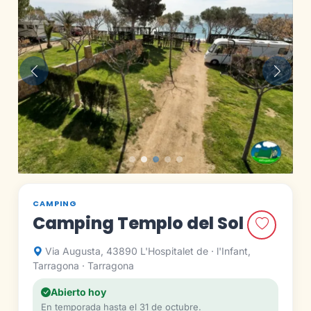
Anterior
Siguie
CAMPING
Camping Templo del Sol
Via Augusta, 43890 L'Hospitalet de · l'Infant,
Tarragona · Tarragona
Abierto hoy
En temporada hasta el 31 de octubre.