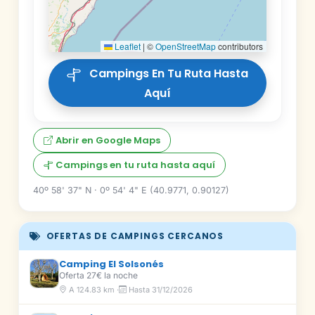
Leaflet
|
©
OpenStreetMap
contributors
Campings En Tu Ruta Hasta
Aquí
Abrir en Google Maps
Campings en tu ruta hasta aquí
40º 58' 37" N · 0º 54' 4" E (40.9771, 0.90127)
OFERTAS DE CAMPINGS CERCANOS
Camping El Solsonés
Oferta 27€ la noche
A 124.83 km ·
Hasta 31/12/2026