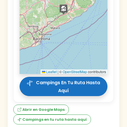
Leaflet
|
©
OpenStreetMap
contributors
Campings En Tu Ruta Hasta
Aquí
Abrir en Google Maps
Campings en tu ruta hasta aquí