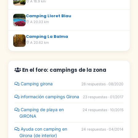
A 16.9 km
Camping Lloret Blau
A 20.03 km
Camping La Balma
A 20.62 km
En el foro: campings de la zona
Camping girona
28 respuestas · 08/2020
información campings Girona
23 respuestas · 01/2017
Camping de playa en
24 respuestas · 10/2015
GIRONA
Ayuda con camping en
24 respuestas · 04/2014
Girona (de interior)