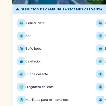
SERVICIOS DE CAMPING BASECAMPS CERDANYA
Alquiler bicis
Bar
Baño bebé
Calefación
Ducha caliente
E
Fregadero caliente
F
Habilitado para minusválidos