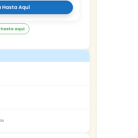
 Hasta Aquí
 hasta aquí
ada