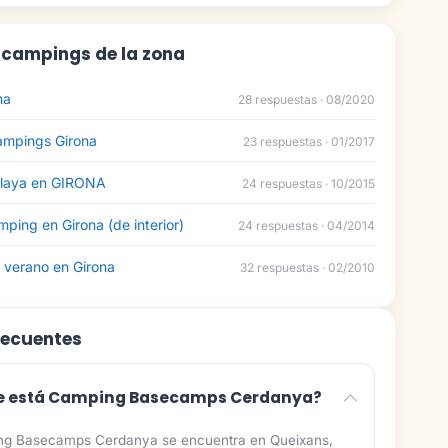
: campings de la zona
na
28 respuestas · 08/2020
ampings Girona
23 respuestas · 01/2017
laya en GIRONA
24 respuestas · 10/2015
ing en Girona (de interior)
24 respuestas · 04/2014
verano en Girona
32 respuestas · 02/2010
recuentes
e está Camping Basecamps Cerdanya?
g Basecamps Cerdanya se encuentra en Queixans,