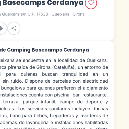
 Basecamps Cerdanya
 Queixans s/n C.P. 17538 · Queixans · Girona
n de Camping Basecamps Cerdanya
ixans se encuentra en la localidad de Queixans,
ca pirenaica de Girona (Cataluña), un entorno de
l para quienes buscan tranquilidad en un
sin ruido. Dispone de parcelas con electricidad
 bungalows para quienes prefieren el alojamiento
 instalaciones cuenta con piscina, bar, restaurante,
 terraza, parque infantil, campo de deporte y
cicletas. Los servicios sanitarios incluyen duchas
abos, baño para bebés, fregaderos y lavaderos de
 además de lavandería e instalaciones habilitadas