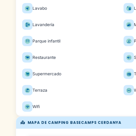
Lavabo
Lavandería
Parque infantil
P
Restaurante
S
Supermercado
T
Terraza
Wifi
MAPA DE CAMPING BASECAMPS CERDANYA