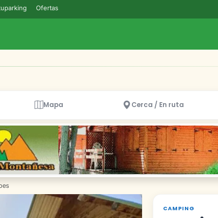
uparking
Ofertas
Mapa
Cerca / En ruta
bes
CAMPING