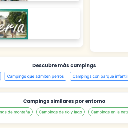
Descubre más campings
Campings que admiten perros
Campings con parque infantil
Campings similares por entorno
ngs de montaña
Campings de río y lago
Campings en la nat