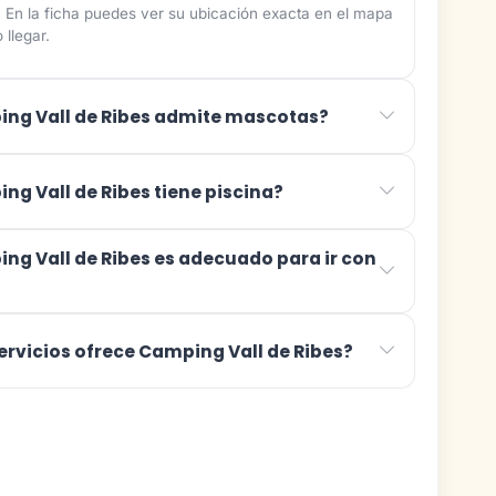
. En la ficha puedes ver su ubicación exacta en el mapa
 llegar.
ng Vall de Ribes admite mascotas?
ng Vall de Ribes tiene piscina?
ng Vall de Ribes es adecuado para ir con
ervicios ofrece Camping Vall de Ribes?