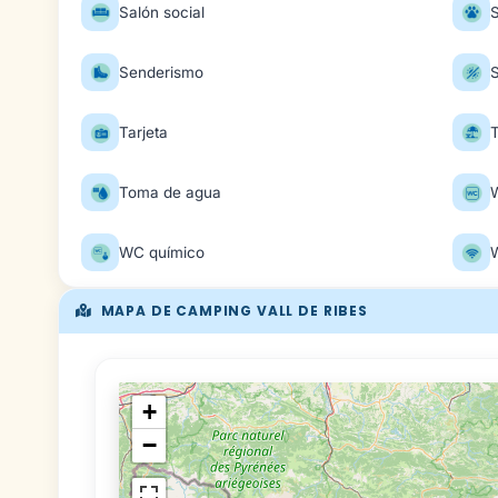
Salón social
Senderismo
Tarjeta
Toma de agua
WC químico
W
MAPA DE CAMPING VALL DE RIBES
+
−