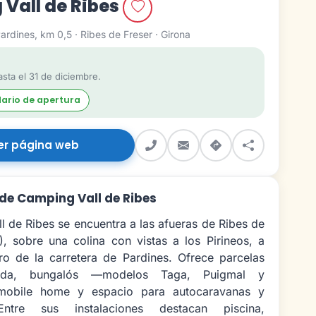
Vall de Ribes
ardines, km 0,5 · Ribes de Freser · Girona
sta el 31 de diciembre.
dario de apertura
er página web
de Camping Vall de Ribes
l de Ribes se encuentra a las afueras de Ribes de
), sobre una colina con vistas a los Pirineos, a
ro de la carretera de Pardines. Ofrece parcelas
da, bungalós —modelos Taga, Puigmal y
mobile home y espacio para autocaravanas y
Entre sus instalaciones destacan piscina,