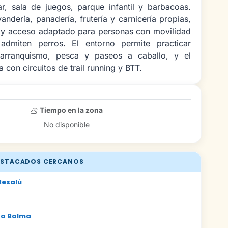
ar, sala de juegos, parque infantil y barbacoas.
andería, panadería, frutería y carnicería propias,
 y acceso adaptado para personas con movilidad
admiten perros. El entorno permite practicar
barranquismo, pesca y paseos a caballo, y el
 con circuitos de trail running y BTT.
Tiempo en la zona
No disponible
STACADOS CERCANOS
Besalú
La Balma