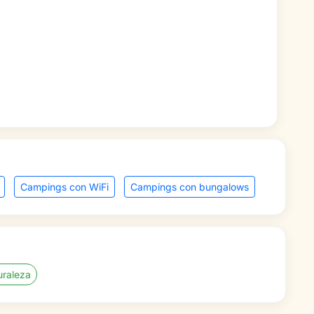
Campings con WiFi
Campings con bungalows
uraleza