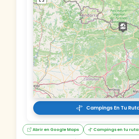
Campings En Tu Ruta
Abrir en Google Maps
Campings en tu ruta