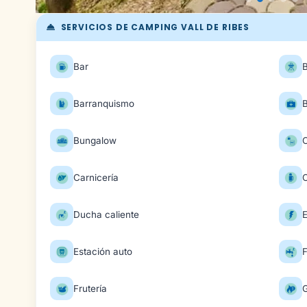
SERVICIOS DE CAMPING VALL DE RIBES
Bar
Barranquismo
B
Bungalow
Carnicería
C
Ducha caliente
E
Estación auto
F
Frutería