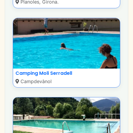
Planoles, Girona.
Camping Moli Serradell
Campdevànol