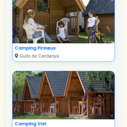
Camping Pirineus
Guils de Cerdanya
Camping Stel