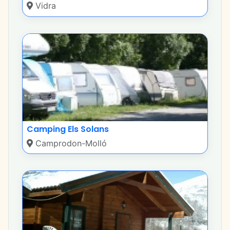
Vidra
Camping Els Solans
Camprodon-Molló