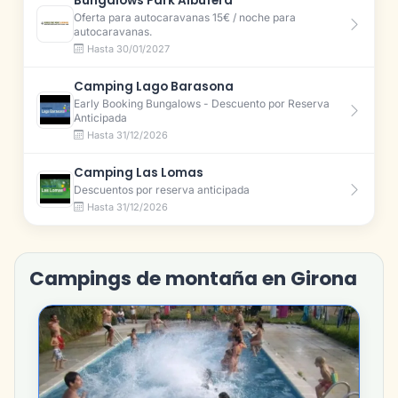
Bungalows Park Albufera
Oferta para autocaravanas 15€ / noche para
autocaravanas.
Hasta 30/01/2027
Camping Lago Barasona
Early Booking Bungalows - Descuento por Reserva
Anticipada
Hasta 31/12/2026
Camping Las Lomas
Descuentos por reserva anticipada
Hasta 31/12/2026
Campings de montaña en Girona