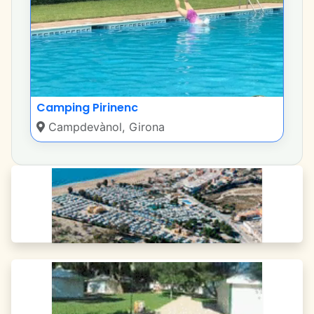
Camping Pirinenc
Campdevànol, Girona