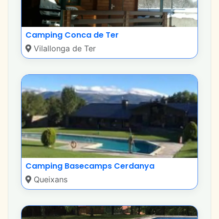
Camping Conca de Ter
Vilallonga de Ter
Camping Basecamps Cerdanya
Queixans