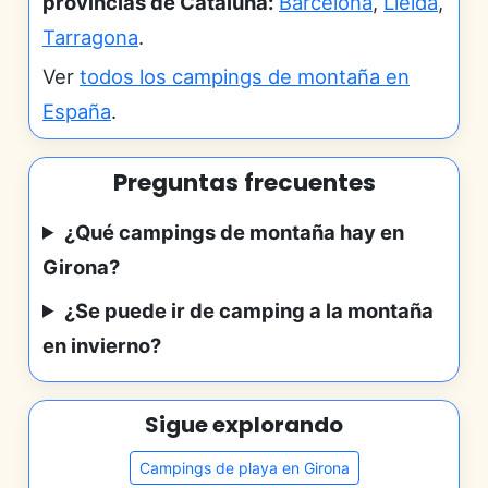
provincias de Cataluña:
Barcelona
,
Lleida
,
Tarragona
.
Ver
todos los campings de montaña en
España
.
Preguntas frecuentes
¿Qué campings de montaña hay en
Girona?
¿Se puede ir de camping a la montaña
en invierno?
Sigue explorando
Campings de playa en Girona