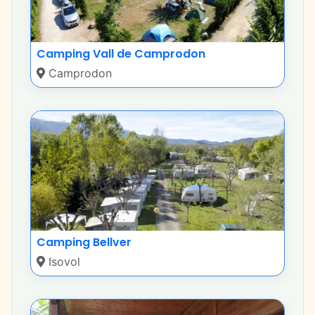
Camping Vall de Camprodon
Camprodon
Camping Bellver
Isovol