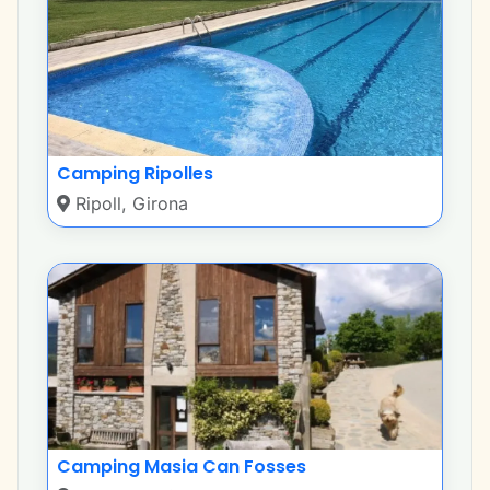
Camping Ripolles
Ripoll, Girona
Camping Masia Can Fosses