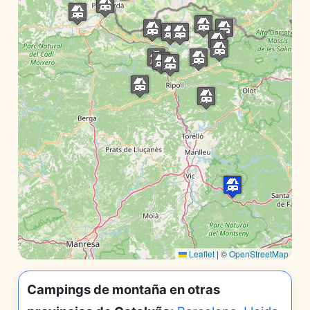
Leaflet
|
©
OpenStreetMap
Campings de montaña en otras