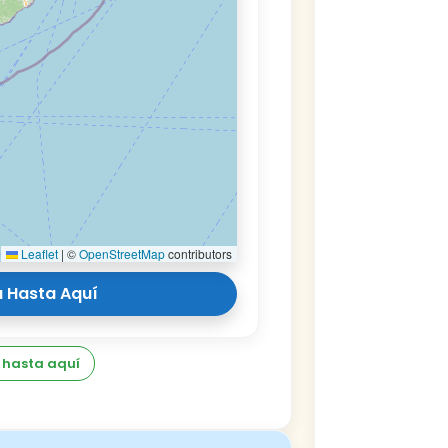
Leaflet
|
©
OpenStreetMap
contributors
 Hasta Aquí
 hasta aquí