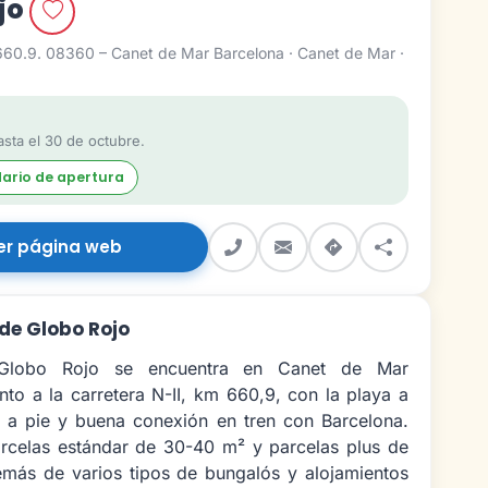
jo
660.9. 08360 – Canet de Mar Barcelona · Canet de Mar ·
sta el 30 de octubre.
dario de apertura
er página web
de Globo Rojo
Globo Rojo se encuentra en Canet de Mar
unto a la carretera N-II, km 660,9, con la playa a
a a pie y buena conexión en tren con Barcelona.
rcelas estándar de 30-40 m² y parcelas plus de
más de varios tipos de bungalós y alojamientos