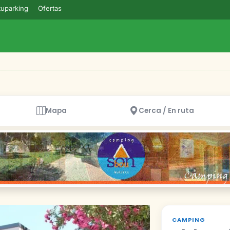
uparking
Ofertas
Mapa
Cerca / En ruta
CAMPING