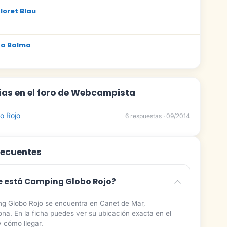
loret Blau
La Balma
ias en el foro de Webcampista
o Rojo
6 respuestas · 09/2014
recuentes
 está Camping Globo Rojo?
g Globo Rojo se encuentra en Canet de Mar,
ona. En la ficha puedes ver su ubicación exacta en el
 cómo llegar.