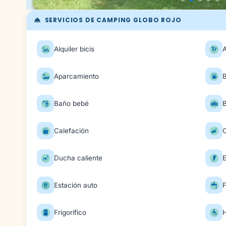
SERVICIOS DE CAMPING GLOBO ROJO
Alquiler bicis
Aparcamiento
Baño bebé
Calefación
Ducha caliente
E
Estación auto
Frigorífico
H