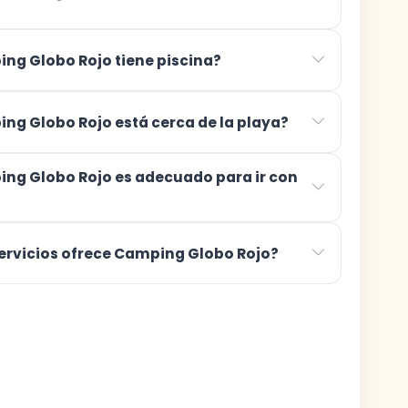
ng Globo Rojo tiene piscina?
ng Globo Rojo está cerca de la playa?
ng Globo Rojo es adecuado para ir con
ervicios ofrece Camping Globo Rojo?