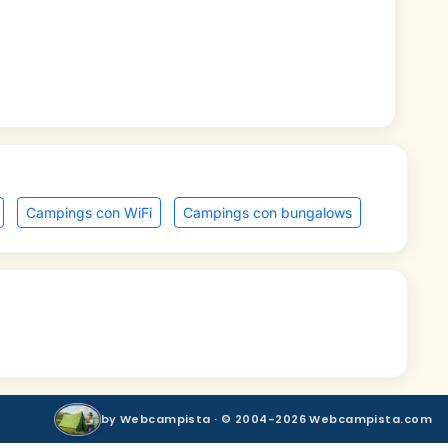
Campings con WiFi
Campings con bungalows
by Webcampista · © 2004-2026 Webcampista.com