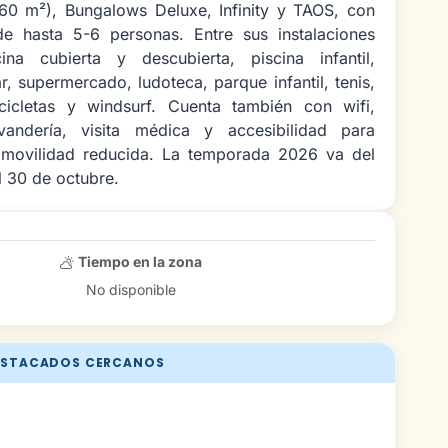
0 m²), Bungalows Deluxe, Infinity y TAOS, con
e hasta 5-6 personas. Entre sus instalaciones
ina cubierta y descubierta, piscina infantil,
r, supermercado, ludoteca, parque infantil, tenis,
icicletas y windsurf. Cuenta también con wifi,
vandería, visita médica y accesibilidad para
movilidad reducida. La temporada 2026 va del
 30 de octubre.
Tiempo en la zona
No disponible
STACADOS CERCANOS