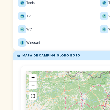
Tenis
TV
V
WC
W
Windsurf
MAPA DE CAMPING GLOBO ROJO
+
−