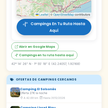
Leaflet
|
©
OpenStreetMap
contributors
Campings En Tu Ruta Hasta
Aquí
Abrir en Google Maps
Campings en tu ruta hasta aquí
42º 14' 26" N · 1º 55' 18" E (42.24057, 1.92168)
OFERTAS DE CAMPINGS CERCANOS
Camping El Solsonés
Oferta 27€ la noche
A 42.69 km ·
Hasta 31/12/2026
Camping Lloret Blau