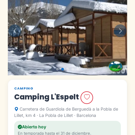
Anterior
Siguie
CAMPING
Camping L'Espelt
Carretera de Guardiola de Berguedà a la Pobla de
Lillet, km 4 · La Pobla de Lillet · Barcelona
Abierto hoy
En temporada hasta el 31 de diciembre.