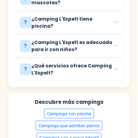
mascotas?
¿Camping L'Espelt tiene
piscina?
¿Camping L'Espelt es adecuado
para ir con niños?
¿Qué servicios ofrece Camping
L'Espelt?
Descubre más campings
Campings con piscina
Campings que admiten perros
Campings con parque infantil