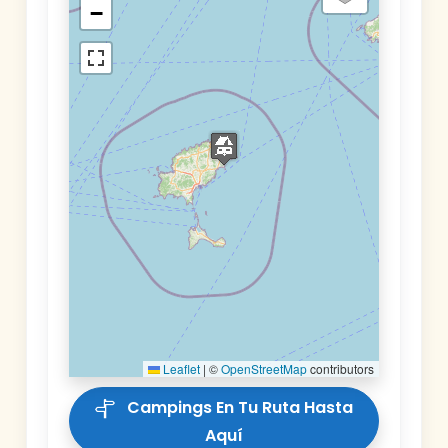
−
Leaflet
|
©
OpenStreetMap
contributors
Campings En Tu Ruta Hasta
Aquí