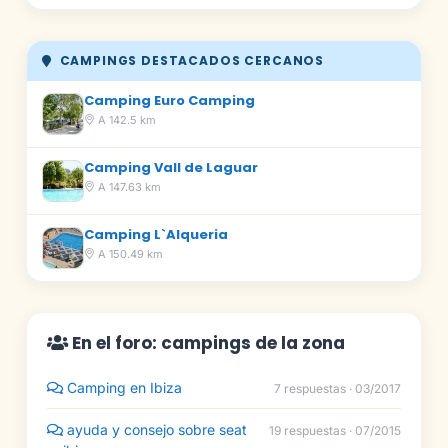
CAMPINGS DESTACADOS CERCANOS
Camping Euro Camping
A 142.5 km
Camping Vall de Laguar
A 147.63 km
Camping L`Alqueria
A 150.49 km
En el foro: campings de la zona
Camping en Ibiza
7 respuestas · 03/2017
ayuda y consejo sobre seat
19 respuestas · 07/2015