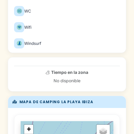
WC
Wifi
Windsurf
Tiempo en la zona
No disponible
MAPA DE CAMPING LA PLAYA IBIZA
+