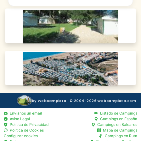
by Webcampista · © 2004-2026 Webcampista.com
Envíanos un email
Listado de Campings
Aviso Legal
Campings en España
Política de Privacidad
Campings en Baleares
Política de Cookies
Mapa de Campings
Configurar cookies
Campings en Ruta