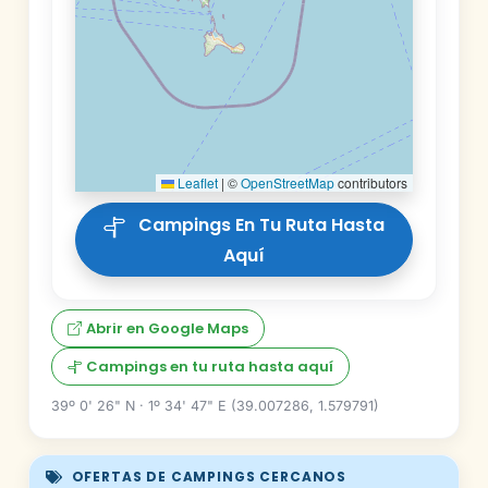
Leaflet
|
©
OpenStreetMap
contributors
Campings En Tu Ruta Hasta
Aquí
Abrir en Google Maps
Campings en tu ruta hasta aquí
39º 0' 26" N · 1º 34' 47" E (39.007286, 1.579791)
OFERTAS DE CAMPINGS CERCANOS