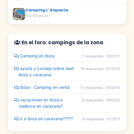
Camping L`Alqueria
A 150.83 km
En el foro: campings de la zona
Camping en Ibiza
7 respuestas · 03/2017
ayuda y consejo sobre seat
19 respuestas · 07/2015
ibiza y caravana
Ibiza - Camping en venta
17 respuestas · 03/2014
vacaciones en Ibiza o
9 respuestas · 09/2012
mallorca en caravana?
Ir a Ibiza en caravana?????
8 respuestas · 07/2011