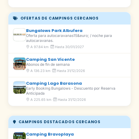
OFERTAS DE CAMPINGS CERCANOS
Bungalows Park Albufera
Oferta para autocaravanas15&euro; / noche para
autocaravanas.
A 97.84 km ·
Hasta 30/01/2027
Camping San Vicente
Abonos de fin de semana
A 136.23 km ·
Hasta 31/12/2026
Camping Lago Barasona
Early Booking Bungalows - Descuento por Reserva
Anticipada
A 225.65 km ·
Hasta 31/12/2026
CAMPINGS DESTACADOS CERCANOS
Camping Bravoplaya