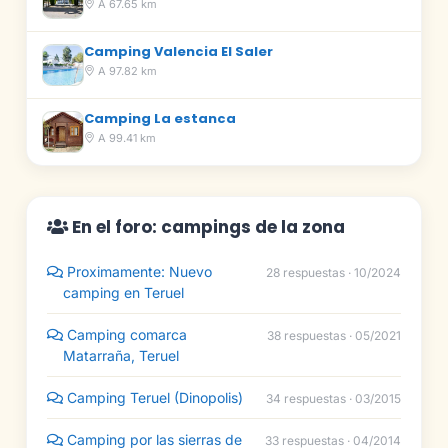
A 67.65 km
Camping Valencia El Saler
A 97.82 km
Camping La estanca
A 99.41 km
En el foro: campings de la zona
Proximamente: Nuevo
28 respuestas · 10/2024
camping en Teruel
Camping comarca
38 respuestas · 05/2021
Matarraña, Teruel
Camping Teruel (Dinopolis)
34 respuestas · 03/2015
Camping por las sierras de
33 respuestas · 04/2014