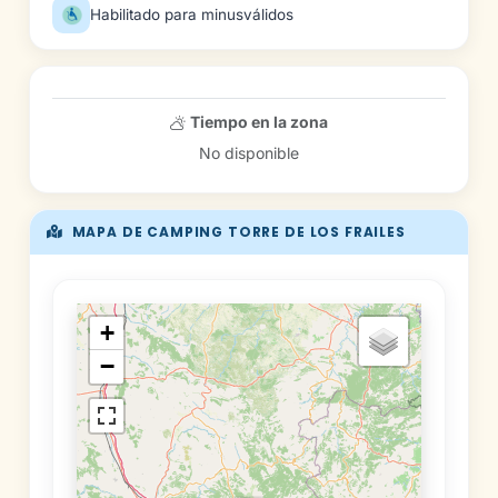
Habilitado para minusválidos
Tiempo en la zona
No disponible
MAPA DE CAMPING TORRE DE LOS FRAILES
+
−