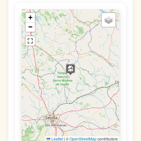
+
−
Leaflet
|
©
OpenStreetMap
contributors