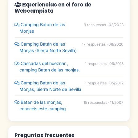
Experiencias en el foro de
Webcampista
Camping Batan de las
9 respuestas · 03/2023
Monjas
Camping Batán de las
17 respuestas · 08/2020
Monjas (Sierra Norte Sevilla)
Cascadas del hueznar ,
1 respuestas · 05/2013
camping Batan de las monjas.
Camping Batan de las
1 respuestas · 05/2012
Monjas, Sierra Norte de Sevilla
Batan de las monjas,
15 respuestas · 11/2007
conoceis este camping
Preguntas frecuentes