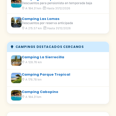
Descuentos para pensionista en temporada baja
A 184.31 km ·
Hasta 31/12/2026
Camping Las Lomas
Descuentos por reserva anticipada
A 215.57 km ·
Hasta 31/12/2026
CAMPINGS DESTACADOS CERCANOS
Camping La Sierrecilla
A 128.76 km
Camping Parque Tropical
A 176.78 km
Camping Cabopino
A 184.31 km