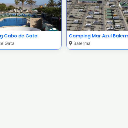
g Cabo de Gata
Camping Mar Azul Baler
e Gata
Balerma