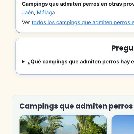
Campings que admiten perros en otras prov
Jaén
,
Málaga
.
Ver
todos los campings que admiten perros 
Pregu
¿Qué campings que admiten perros hay e
Campings que admiten perros