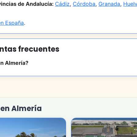
incias de Andalucía:
Cádiz
,
Córdoba
,
Granada
,
Huel
en España
.
ntas frecuentes
n Almería?
 en Almería