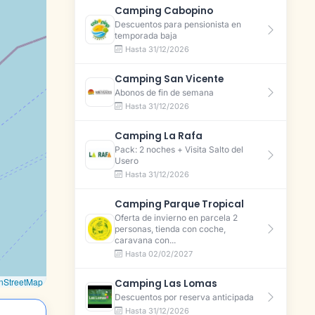
Camping Cabopino
Descuentos para pensionista en
temporada baja
Hasta 31/12/2026
Camping San Vicente
Abonos de fin de semana
Hasta 31/12/2026
Camping La Rafa
Pack: 2 noches + Visita Salto del
Usero
Hasta 31/12/2026
Camping Parque Tropical
Oferta de invierno en parcela 2
personas, tienda con coche,
caravana con...
Hasta 02/02/2027
nStreetMap
Camping Las Lomas
Descuentos por reserva anticipada
Hasta 31/12/2026