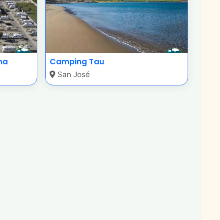
ma
Camping Tau
San José