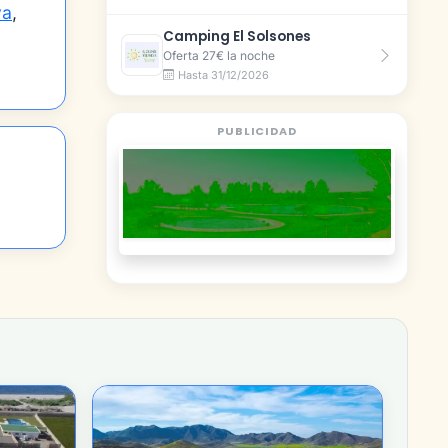
va
,
Camping El Solsones
Oferta 27€ la noche
Hasta 31/12/2026
PUBLICIDAD