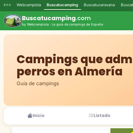
Webcampista
Buscatucamping
Buscatucaravana
Buscat
RED
Buscatucamping
.com
by Webcampista · La guía de campings de España
Campings que adm
perros en Almería
Guía de campings
Inicio
Listado