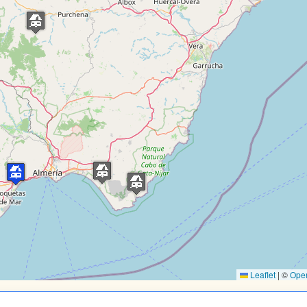
Leaflet
|
©
Ope