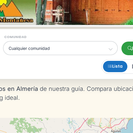
COMUNIDAD
Lista
os en Almería
de nuestra guía. Compara ubicac
g ideal.