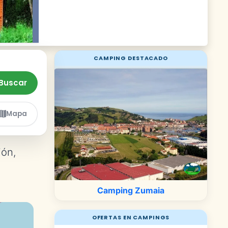
CAMPING DESTACADO
Buscar
Mapa
ión,
Camping Zumaia
OFERTAS EN CAMPINGS