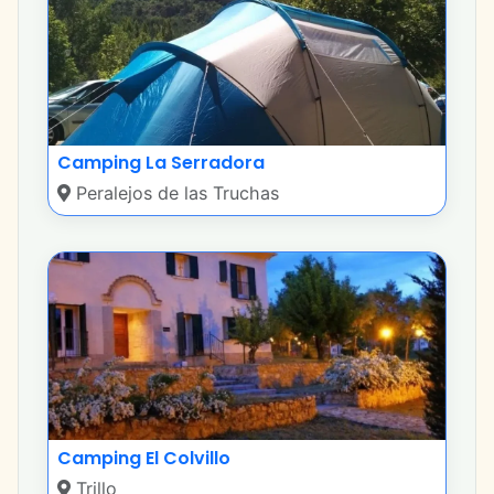
Camping La Serradora
Peralejos de las Truchas
Camping El Colvillo
Trillo