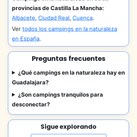
provincias de Castilla La Mancha:
Albacete
,
Ciudad Real
,
Cuenca
.
Ver
todos los campings en la naturaleza
en España
.
Preguntas frecuentes
¿Qué campings en la naturaleza hay en
Guadalajara?
¿Son campings tranquilos para
desconectar?
Sigue explorando