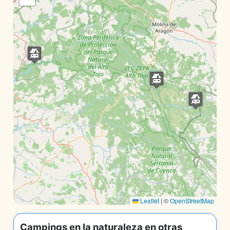
Leaflet
|
©
OpenStreetMap
Campings en la naturaleza en otras