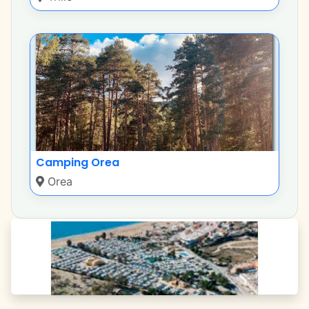
Camping Orea
Orea