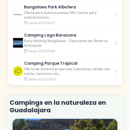
Bungalows Park Albufera
Oferta para autocaravanas 15€ / noche para
autocaravanas.
Hasta 30/01/2027
Camping Lago Barasona
Early Booking Bungalows - Descuento por Reserva
Anticipada
Hasta 31/12/2026
Camping Parque Tropical
Oferta de invierno en parcela 2 personas, tienda con
coche, caravana con...
Hasta 02/02/2027
Campings en la naturaleza en
Guadalajara