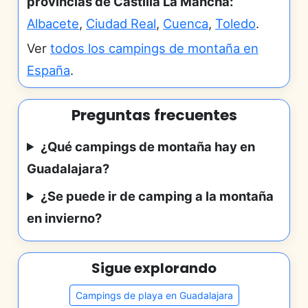
provincias de Castilla La Mancha:
Albacete
,
Ciudad Real
,
Cuenca
,
Toledo
.
Ver
todos los campings de montaña en
España
.
Preguntas frecuentes
¿Qué campings de montaña hay en
Guadalajara?
¿Se puede ir de camping a la montaña
en invierno?
Sigue explorando
Campings de playa en Guadalajara