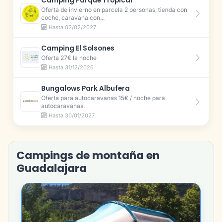
Camping Parque Tropical
Oferta de invierno en parcela 2 personas, tienda con
coche, caravana con...
Hasta 02/02/2027
Camping El Solsones
Oferta 27€ la noche
Hasta 31/12/2026
Bungalows Park Albufera
Oferta para autocaravanas 15€ / noche para
autocaravanas.
Hasta 30/01/2027
Campings de montaña en
Guadalajara