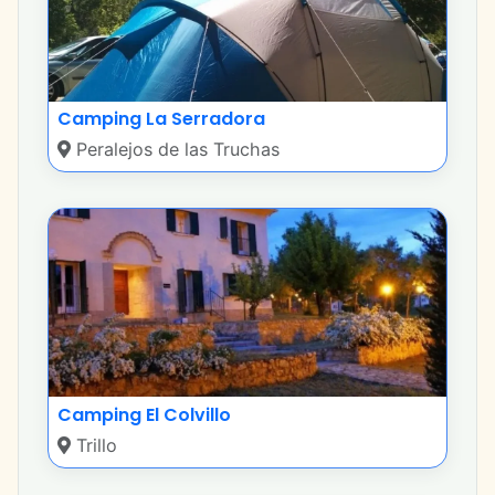
Camping La Serradora
Peralejos de las Truchas
Camping El Colvillo
Trillo