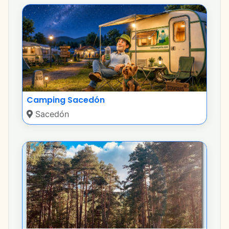
Camping Sacedón
Sacedón