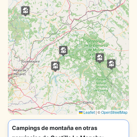
Leaflet
|
©
OpenStreetMap
Campings de montaña en otras