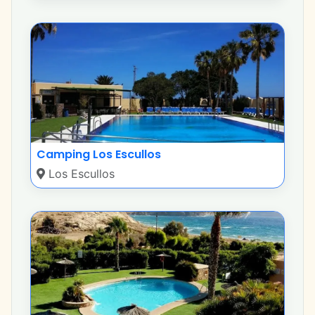
Camping Los Escullos
Los Escullos