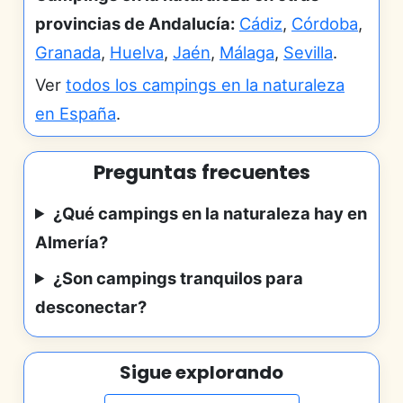
provincias de Andalucía:
Cádiz
,
Córdoba
,
Granada
,
Huelva
,
Jaén
,
Málaga
,
Sevilla
.
Ver
todos los campings en la naturaleza
en España
.
Preguntas frecuentes
¿Qué campings en la naturaleza hay en
Almería?
¿Son campings tranquilos para
desconectar?
Sigue explorando