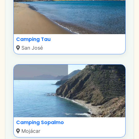
Camping Tau
San José
Camping Sopalmo
Mojácar