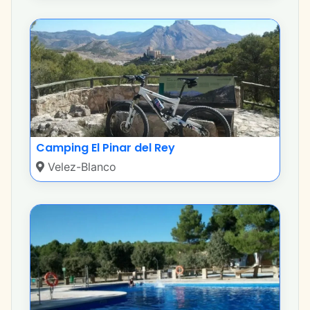
Camping El Pinar del Rey
Velez-Blanco