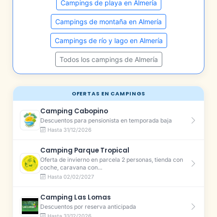
Campings de playa en Almería
Campings de montaña en Almería
Campings de río y lago en Almería
Todos los campings de Almería
OFERTAS EN CAMPINGS
Camping Cabopino
Descuentos para pensionista en temporada baja
Hasta 31/12/2026
Camping Parque Tropical
Oferta de invierno en parcela 2 personas, tienda con
coche, caravana con...
Hasta 02/02/2027
Camping Las Lomas
Descuentos por reserva anticipada
Hasta 31/12/2026