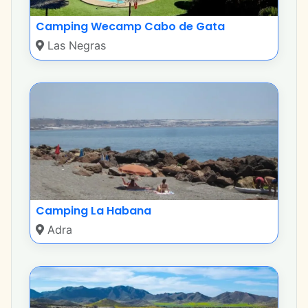
Camping Wecamp Cabo de Gata
Las Negras
Camping La Habana
Adra