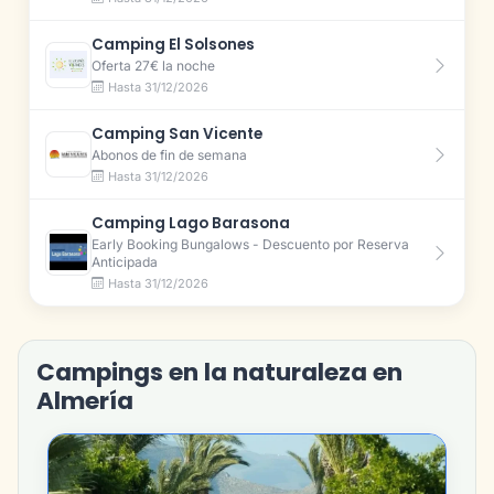
Camping El Solsones
Oferta 27€ la noche
Hasta 31/12/2026
Camping San Vicente
Abonos de fin de semana
Hasta 31/12/2026
Camping Lago Barasona
Early Booking Bungalows - Descuento por Reserva
Anticipada
Hasta 31/12/2026
Campings en la naturaleza en
Almería