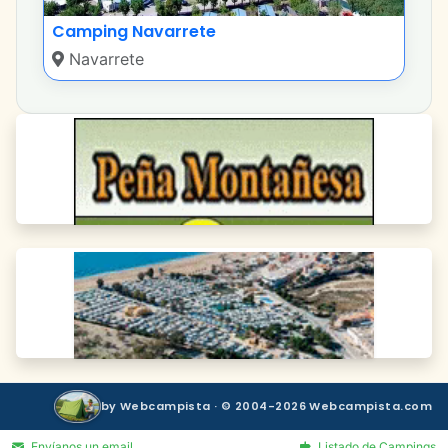
Camping Navarrete
Navarrete
by Webcampista · © 2004-2026 Webcampista.com
Envíanos un email
Listado de Campings