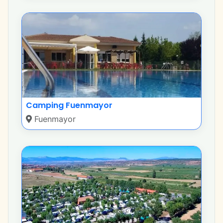
Camping Fuenmayor
Fuenmayor