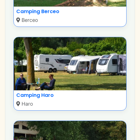
Camping Berceo
Berceo
Camping Haro
Haro