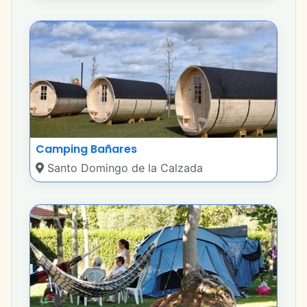
Camping Bañares
Santo Domingo de la Calzada