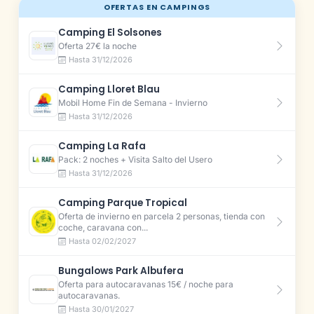
OFERTAS EN CAMPINGS
Camping El Solsones
Oferta 27€ la noche
Hasta 31/12/2026
Camping Lloret Blau
Mobil Home Fin de Semana - Invierno
Hasta 31/12/2026
Camping La Rafa
Pack: 2 noches + Visita Salto del Usero
Hasta 31/12/2026
Camping Parque Tropical
Oferta de invierno en parcela 2 personas, tienda con
coche, caravana con...
Hasta 02/02/2027
Bungalows Park Albufera
Oferta para autocaravanas 15€ / noche para
autocaravanas.
Hasta 30/01/2027