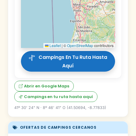
Leaflet
|
©
OpenStreetMap
contributors
Campings En Tu Ruta Hasta
Aquí
Abrir en Google Maps
Campings en tu ruta hasta aquí
41º 30' 24" N · 8º 46' 41" O (41.50694, -8.77833)
OFERTAS DE CAMPINGS CERCANOS