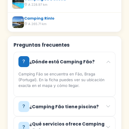
A 228.97 km
Camping Rinlo
A 265.71 km
Preguntas frecuentes
¿Dónde está Camping Fão?
Camping Fão se encuentra en Fão, Braga
(Portugal). En la ficha puedes ver su ubicación
exacta en el mapa y cómo llegar.
¿Camping Fão tiene piscina?
¿Qué servicios ofrece Camping