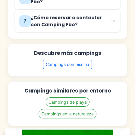
Fão?
¿Cómo reservar o contactar
con Camping Fão?
Descubre más campings
Campings con piscina
Campings similares por entorno
Campings de playa
Campings en la naturaleza