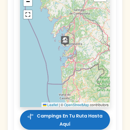
−
Leaflet
|
©
OpenStreetMap
contributors
Campings En Tu Ruta Hasta
Aquí