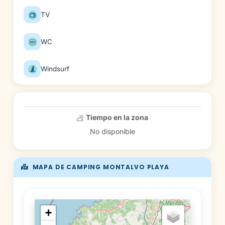
TV
WC
Windsurf
Tiempo en la zona
No disponible
MAPA DE CAMPING MONTALVO PLAYA
+