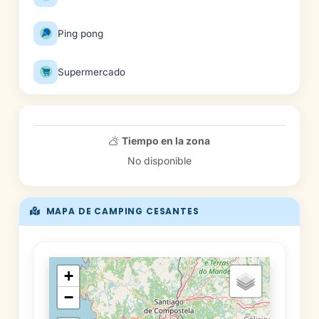
Ping pong
Supermercado
Tiempo en la zona
No disponible
MAPA DE CAMPING CESANTES
+
−