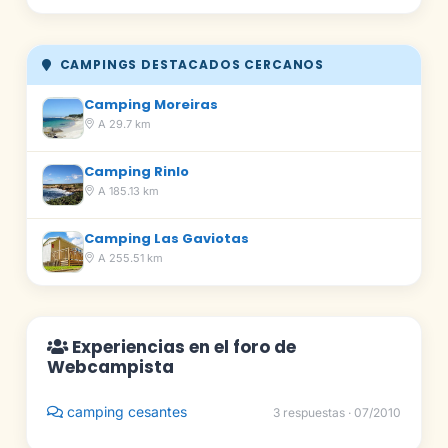
CAMPINGS DESTACADOS CERCANOS
Camping Moreiras
A 29.7 km
Camping Rinlo
A 185.13 km
Camping Las Gaviotas
A 255.51 km
Experiencias en el foro de
Webcampista
camping cesantes
3 respuestas · 07/2010