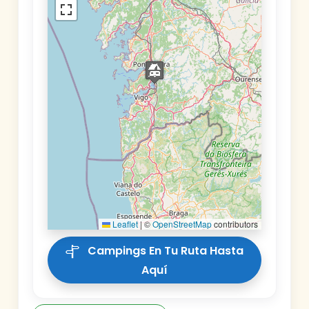
Leaflet
|
©
OpenStreetMap
contributors
Campings En Tu Ruta Hasta
Aquí