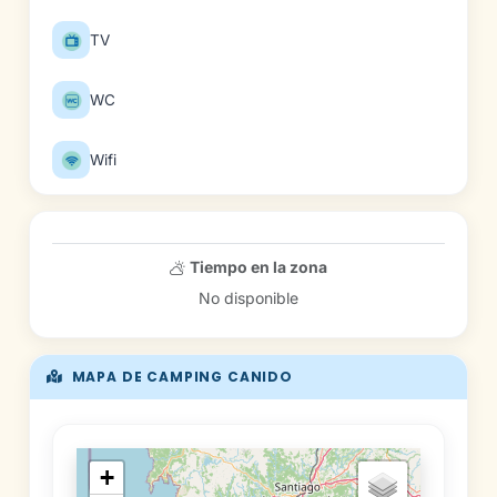
TV
WC
Wifi
Tiempo en la zona
No disponible
MAPA DE CAMPING CANIDO
+