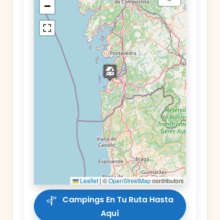
−
Leaflet
|
©
OpenStreetMap
contributors
Campings En Tu Ruta Hasta
Aquí