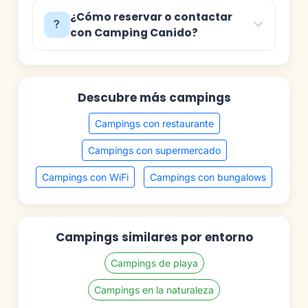
¿Cómo reservar o contactar
con Camping Canido?
Descubre más campings
Campings con restaurante
Campings con supermercado
Campings con WiFi
Campings con bungalows
Campings similares por entorno
Campings de playa
Campings en la naturaleza