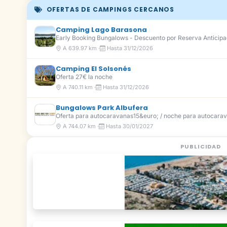
OFERTAS DE CAMPINGS CERCANOS
Camping Lago Barasona
Early Booking Bungalows - Descuento por Reserva Anticip
A 639.97 km ·
Hasta 31/12/2026
Camping El Solsonés
Oferta 27€ la noche
A 740.11 km ·
Hasta 31/12/2026
Bungalows Park Albufera
Oferta para autocaravanas15&euro; / noche para autocarav
A 744.07 km ·
Hasta 30/01/2027
PUBLICIDAD