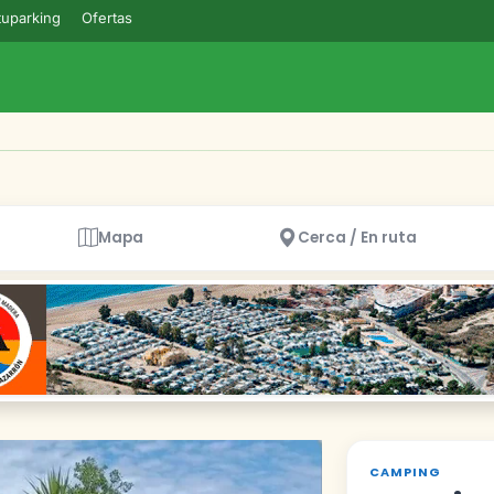
uparking
Ofertas
Mapa
Cerca / En ruta
CAMPING