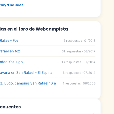
Playa Sauces
ias en el foro de Webcampista
afael- Foz
15 respuestas · 01/2018
afael en foz
31 respuestas · 08/2017
fael foz lugo
13 respuestas · 07/2014
avana en San Rafael - El Espinar
5 respuestas · 07/2014
z, Lugo, camping San Rafael 16 a
1 respuestas · 06/2006
recuentes