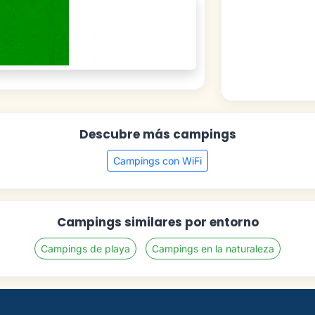
Descubre más campings
Campings con WiFi
Campings similares por entorno
Campings de playa
Campings en la naturaleza