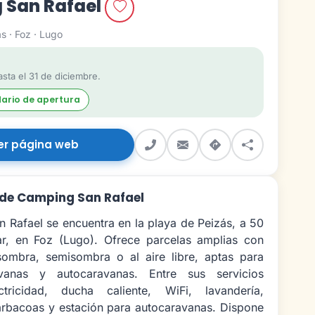
 San Rafael
s · Foz · Lugo
sta el 31 de diciembre.
dario de apertura
er página web
 de Camping San Rafael
 Rafael se encuentra en la playa de Peizás, a 50
r, en Foz (Lugo). Ofrece parcelas amplias con
ombra, semisombra o al aire libre, aptas para
avanas y autocaravanas. Entre sus servicios
ctricidad, ducha caliente, WiFi, lavandería,
arbacoas y estación para autocaravanas. Dispone