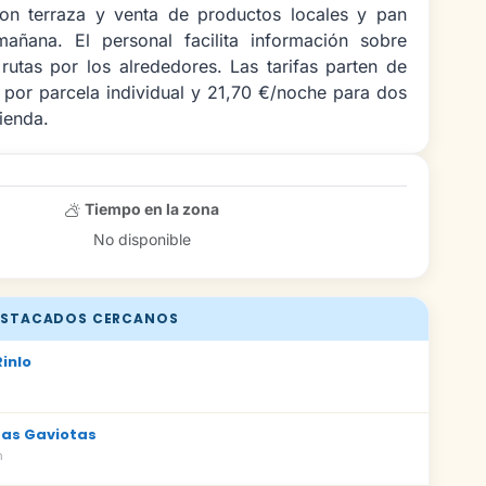
con terraza y venta de productos locales y pan
añana. El personal facilita información sobre
rutas por los alrededores. Las tarifas parten de
por parcela individual y 21,70 €/noche para dos
ienda.
Tiempo en la zona
No disponible
STACADOS CERCANOS
inlo
as Gaviotas
m