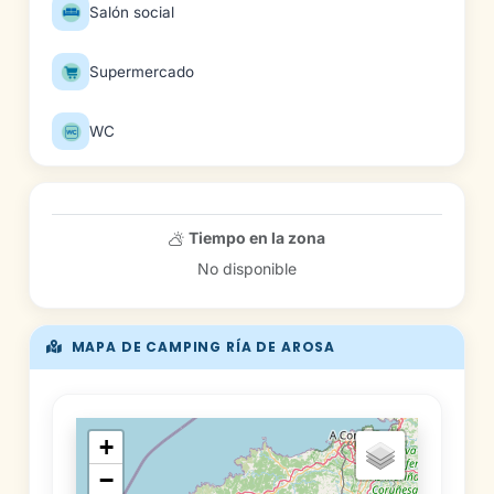
Salón social
Supermercado
WC
Tiempo en la zona
No disponible
MAPA DE CAMPING RÍA DE AROSA
+
−