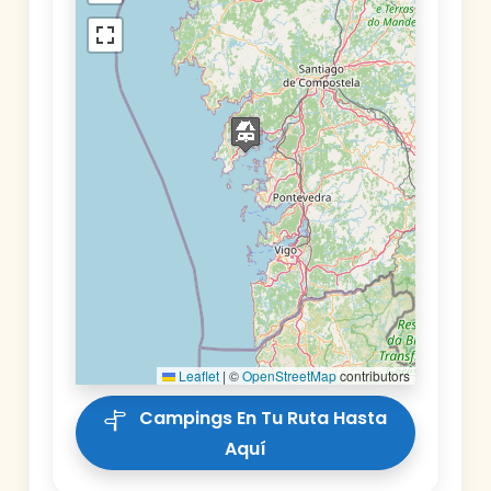
Leaflet
|
©
OpenStreetMap
contributors
Campings En Tu Ruta Hasta
Aquí