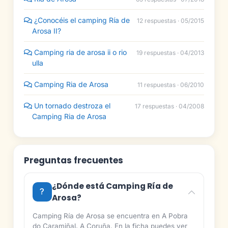
¿Conocéis el camping Ría de
12 respuestas · 05/2015
Arosa II?
Camping ria de arosa ii o rio
19 respuestas · 04/2013
ulla
Camping Ria de Arosa
11 respuestas · 06/2010
Un tornado destroza el
17 respuestas · 04/2008
Camping Ria de Arosa
Preguntas frecuentes
¿Dónde está Camping Ría de
Arosa?
Camping Ría de Arosa se encuentra en A Pobra
do Caramiñal, A Coruña. En la ficha puedes ver