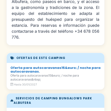
Albufera, como paseos en barco, y el acceso
a la gastronomía y tradiciones de la zona. El
equipo del establecimiento se adapta al
presupuesto del huésped para organizar la
estancia. Para reservas e información puede
contactarse a través del teléfono +34 678 056
776.
OFERTAS DE ESTE CAMPING
Oferta para autocaravanas15&euro; / noche para
autocaravanas.
Oferta para autocaravanas15&euro; / noche para
autocaravanas&nbsp;
Hasta 30/01/2027
SERVICIOS DE CAMPING BUNGALOWS PARK
ALBUFERA