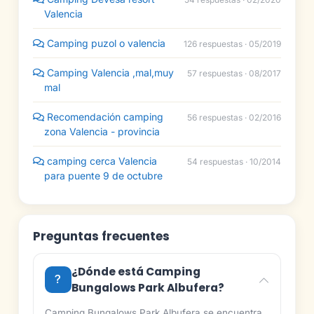
Valencia
Camping puzol o valencia
126 respuestas · 05/2019
Camping Valencia ,mal,muy
57 respuestas · 08/2017
mal
Recomendación camping
56 respuestas · 02/2016
zona Valencia - provincia
camping cerca Valencia
54 respuestas · 10/2014
para puente 9 de octubre
Preguntas frecuentes
¿Dónde está Camping
Bungalows Park Albufera?
Camping Bungalows Park Albufera se encuentra