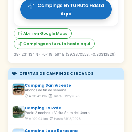
Campings En Tu Ruta Hasta
Aquí
Abrir en Google Maps
Campings en tu ruta hasta aquí
39º 23' 13" N · -0º 19' 59" E (39.3870558, -0.33313829)
OFERTAS DE CAMPINGS CERCANOS
Camping San Vicente
Abonos de fin de semana
A 38.42 km ·
Hasta 31/12/2026
Camping La Rafa
Pack: 2 noches + Visita Salto del Usero
A 190.04 km ·
Hasta 31/12/2026
Camping Lago Barasona