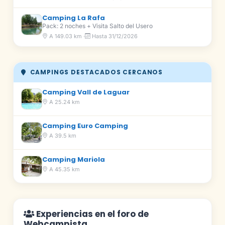
Camping La Rafa
Pack: 2 noches + Visita Salto del Usero
A 149.03 km ·
Hasta 31/12/2026
CAMPINGS DESTACADOS CERCANOS
Camping Vall de Laguar
A 25.24 km
Camping Euro Camping
A 39.5 km
Camping Mariola
A 45.35 km
Experiencias en el foro de
Webcampista