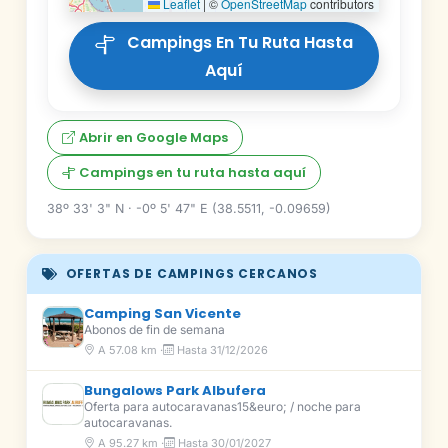
Leaflet
|
©
OpenStreetMap
contributors
Campings En Tu Ruta Hasta
Aquí
Abrir en Google Maps
Campings en tu ruta hasta aquí
38º 33' 3" N · -0º 5' 47" E (38.5511, -0.09659)
OFERTAS DE CAMPINGS CERCANOS
Camping San Vicente
Abonos de fin de semana
A 57.08 km ·
Hasta 31/12/2026
Bungalows Park Albufera
Oferta para autocaravanas15&euro; / noche para
autocaravanas.
A 95.27 km ·
Hasta 30/01/2027