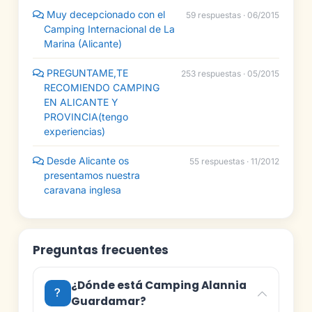
Muy decepcionado con el
59 respuestas · 06/2015
Camping Internacional de La
Marina (Alicante)
PREGUNTAME,TE
253 respuestas · 05/2015
RECOMIENDO CAMPING
EN ALICANTE Y
PROVINCIA(tengo
experiencias)
Desde Alicante os
55 respuestas · 11/2012
presentamos nuestra
caravana inglesa
Preguntas frecuentes
¿Dónde está Camping Alannia
Guardamar?