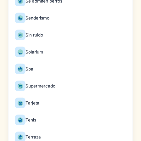
Se admiten perros
Senderismo
Sin ruido
Solarium
Spa
Supermercado
Tarjeta
Tenis
Terraza