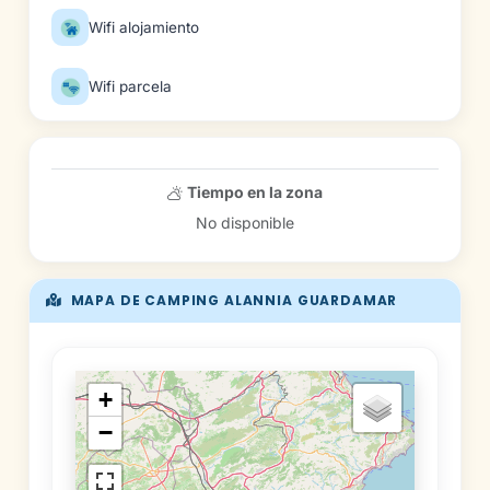
Wifi alojamiento
Wifi parcela
Tiempo en la zona
No disponible
MAPA DE CAMPING ALANNIA GUARDAMAR
+
−