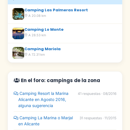
Camping Las Palmeras Resort
A 20.08 km
Camping Lo Monte
A 28.53 km
Camping Mariola
A 72.31 km
En el foro: campings de la zona
Camping Resort la Marina
41 respuestas · 08/2016
Alicante en Agosto 2016,
alguna sugerencia
Camping La Marina o Marjal
31 respuestas · 11/2015
en Alicante