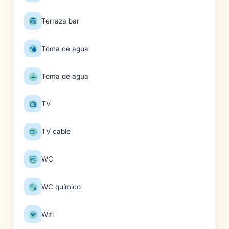
Terraza bar
Toma de agua
Toma de agua
TV
TV cable
WC
WC químico
Wifi