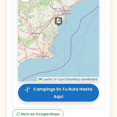
Leaflet
|
©
OpenStreetMap
contributors
Campings En Tu Ruta Hasta
Aquí
Abrir en Google Maps