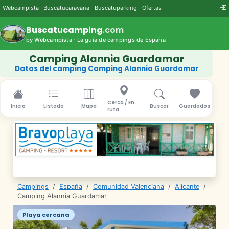
Webcampista
Buscatucaravana
Buscatuparking
Ofertas
Buscatucamping
.com
by Webcampista · La guía de campings de España
Camping Alannia Guardamar
Datos del camping Camping Alannia Guardamar
Cerca / En
Inicio
Listado
Mapa
Buscar
Guardados
ruta
Campings
/
España
/
Comunidad Valenciana
/
Alicante
/
Camping Alannia Guardamar
Playa cercana