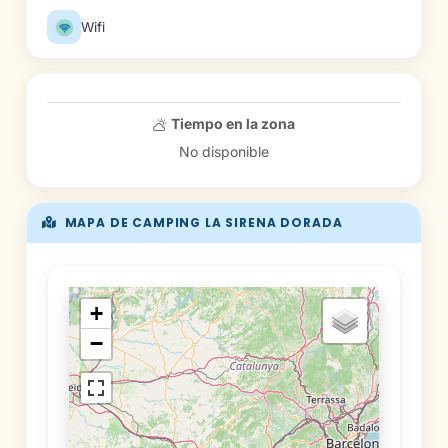
Wifi
Tiempo en la zona
No disponible
MAPA DE CAMPING LA SIRENA DORADA
+
−