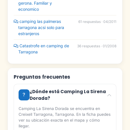
gerona. Familiar y
economico
camping las palmeras
61 respuestas · 04/2011
tarragona acsi solo para
estranjeros
Catastrofe en camping de
36 respuestas · 01/2008
Tarragona
Preguntas frecuentes
¿Dónde está Camping La Sirena
Dorada?
Camping La Sirena Dorada se encuentra en
Creixell Tarragona, Tarragona. En la ficha puedes
ver su ubicación exacta en el mapa y cómo
llegar.