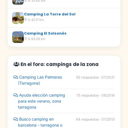
A 35.65 km
Camping La Torre del Sol
A 42.17 km
Camping El Solsonés
A 93.09 km
En el foro: campings de la zona
Camping Las Palmeras
92 respuestas · 07/2021
(Tarragona)
Ayuda elección camping
75 respuestas · 08/2016
para este verano, zona
tarragona
Busco camping en
44 respuestas · 07/2013
barcelona - tarragona o