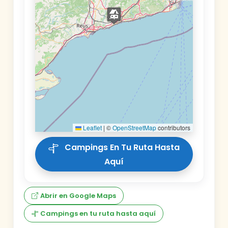
Leaflet
|
©
OpenStreetMap
contributors
Campings En Tu Ruta Hasta
Aquí
Abrir en Google Maps
Campings en tu ruta hasta aquí