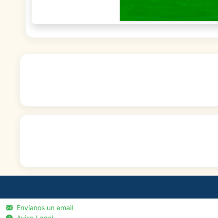
Envíanos un email
Aviso Legal