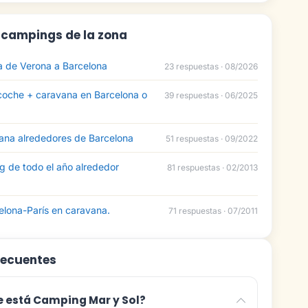
: campings de la zona
a de Verona a Barcelona
23 respuestas · 08/2026
oche + caravana en Barcelona o
39 respuestas · 06/2025
ana alrededores de Barcelona
51 respuestas · 09/2022
 de todo el año alrededor
81 respuestas · 02/2013
celona-París en caravana.
71 respuestas · 07/2011
recuentes
 está Camping Mar y Sol?