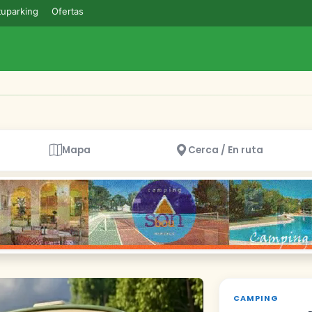
uparking
Ofertas
Mapa
Cerca / En ruta
CAMPING