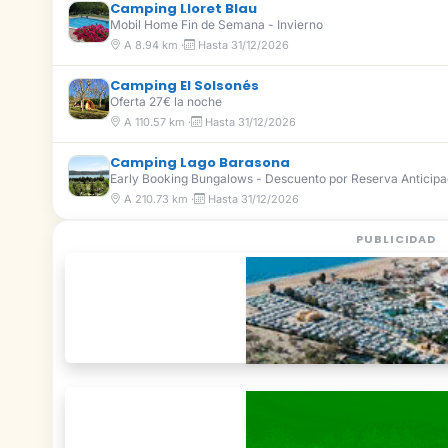
Camping Lloret Blau
Mobil Home Fin de Semana - Invierno
A 8.94 km ·
Hasta 31/12/2026
Camping El Solsonés
Oferta 27€ la noche
A 110.57 km ·
Hasta 31/12/2026
Camping Lago Barasona
Early Booking Bungalows - Descuento por Reserva Anticip
A 210.73 km ·
Hasta 31/12/2026
PUBLICIDAD