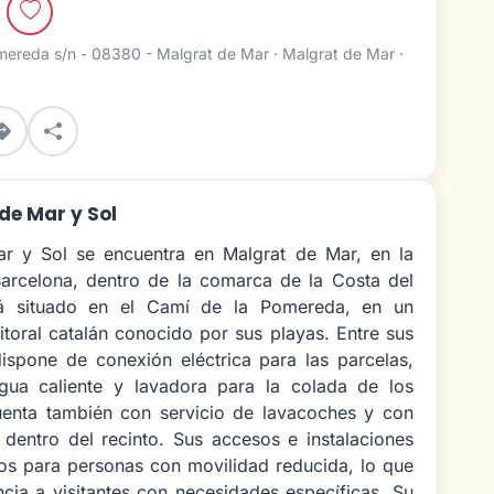
l
ereda s/n - 08380 - Malgrat de Mar · Malgrat de Mar ·
de Mar y Sol
r y Sol se encuentra en Malgrat de Mar, en la
Barcelona, dentro de la comarca de la Costa del
á situado en el Camí de la Pomereda, en un
litoral catalán conocido por sus playas. Entre sus
dispone de conexión eléctrica para las parcelas,
ua caliente y lavadora para la colada de los
enta también con servicio de lavacoches y con
 dentro del recinto. Sus accesos e instalaciones
dos para personas con movilidad reducida, lo que
ancia a visitantes con necesidades específicas. Su