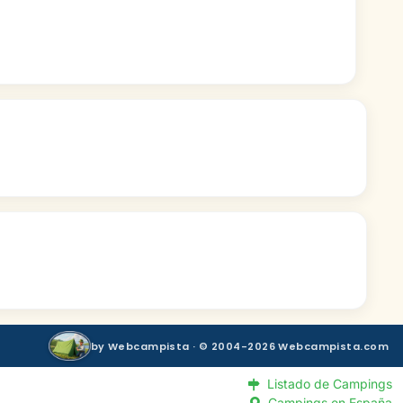
by Webcampista · © 2004-2026 Webcampista.com
Listado de Campings
Campings en España