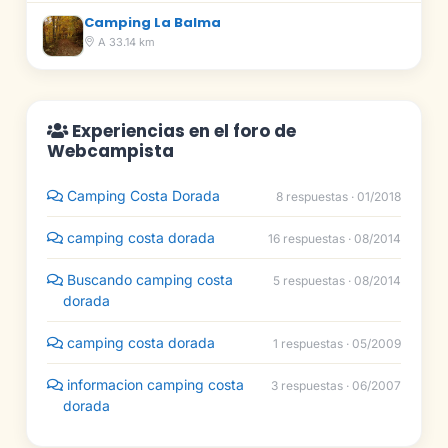
Camping La Balma
A 33.14 km
Experiencias en el foro de
Webcampista
Camping Costa Dorada
8 respuestas · 01/2018
camping costa dorada
16 respuestas · 08/2014
Buscando camping costa
5 respuestas · 08/2014
dorada
camping costa dorada
1 respuestas · 05/2009
informacion camping costa
3 respuestas · 06/2007
dorada