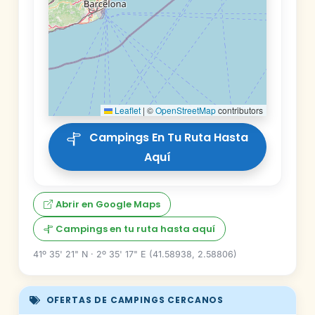
Leaflet
|
©
OpenStreetMap
contributors
Campings En Tu Ruta Hasta
Aquí
Abrir en Google Maps
Campings en tu ruta hasta aquí
41º 35' 21" N · 2º 35' 17" E (41.58938, 2.58806)
OFERTAS DE CAMPINGS CERCANOS