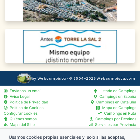
by Webcampista · © 2004-2026 Webcampista.com
Envíanos un email
Listado de Campings
Aviso Legal
Campings en España
Política de Privacidad
Campings en Cataluña
Política de Cookies
Mapa de Campings
Configurar cookies
Campings en Ruta
Quiénes somos
Campings por Destinos
Mapa del Sitio
Servicios por Provincia
Blog
Menú Profesionales
Usamos cookies propias esenciales y, solo si las aceptas,