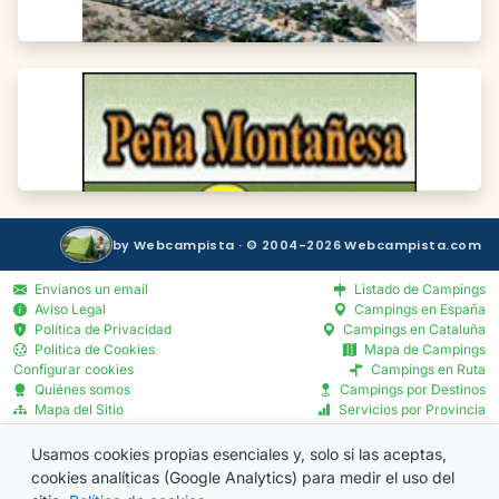
by Webcampista · © 2004-2026 Webcampista.com
Envíanos un email
Listado de Campings
Aviso Legal
Campings en España
Política de Privacidad
Campings en Cataluña
Política de Cookies
Mapa de Campings
Configurar cookies
Campings en Ruta
Quiénes somos
Campings por Destinos
Mapa del Sitio
Servicios por Provincia
Blog
Menú Profesionales
Usamos cookies propias esenciales y, solo si las aceptas,
cookies analíticas (Google Analytics) para medir el uso del