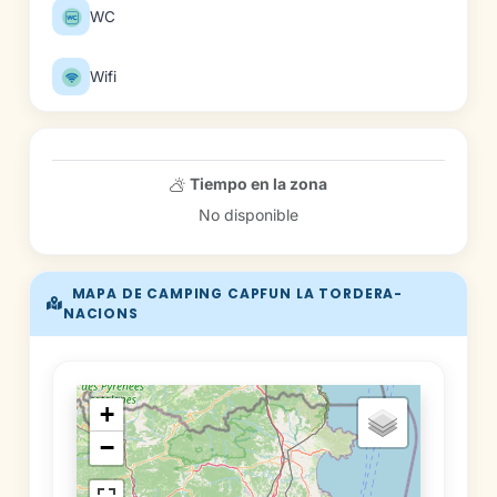
WC
Wifi
Tiempo en la zona
No disponible
MAPA DE CAMPING CAPFUN LA TORDERA-
NACIONS
+
−