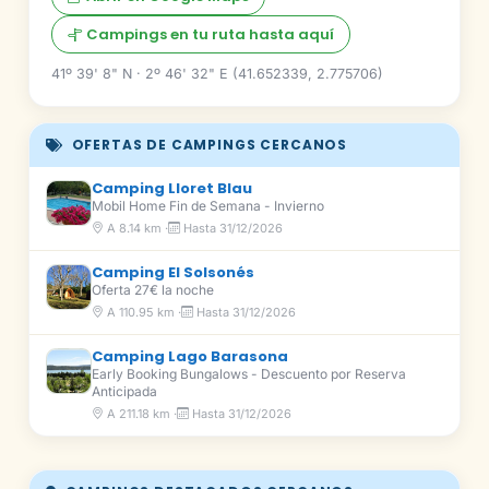
Campings en tu ruta hasta aquí
41º 39' 8" N · 2º 46' 32" E (41.652339, 2.775706)
OFERTAS DE CAMPINGS CERCANOS
Camping Lloret Blau
Mobil Home Fin de Semana - Invierno
A 8.14 km ·
Hasta 31/12/2026
Camping El Solsonés
Oferta 27€ la noche
A 110.95 km ·
Hasta 31/12/2026
Camping Lago Barasona
Early Booking Bungalows - Descuento por Reserva
Anticipada
A 211.18 km ·
Hasta 31/12/2026