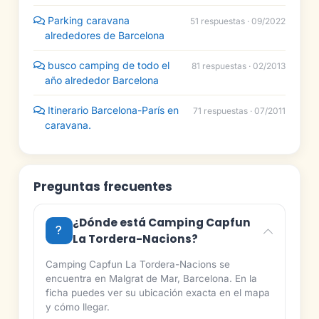
Parking caravana
51 respuestas · 09/2022
alrededores de Barcelona
busco camping de todo el
81 respuestas · 02/2013
año alrededor Barcelona
Itinerario Barcelona-París en
71 respuestas · 07/2011
caravana.
Preguntas frecuentes
¿Dónde está Camping Capfun
La Tordera-Nacions?
Camping Capfun La Tordera-Nacions se
encuentra en Malgrat de Mar, Barcelona. En la
ficha puedes ver su ubicación exacta en el mapa
y cómo llegar.