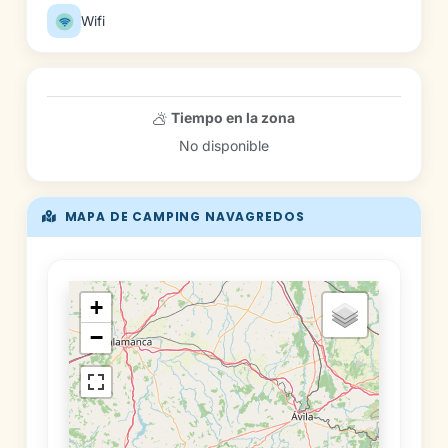
Wifi
Tiempo en la zona
No disponible
MAPA DE CAMPING NAVAGREDOS
+
−