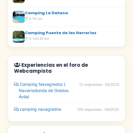
Camping La Dehesa
A 112 km
Camping Puente de las Herrerías
A 330.95 km
Experiencias en el foro de
Webcampista
Camping Navagredos (
12 respuestas · 08/2023
Navarredonda de Gredos.
Ávila)
camping navagredos
129 respuestas · 08/2020