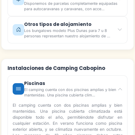
Disponemos de parcelas completamente equipadas
para autocaravanas y caravanas, con acce…
Otros tipos de alojamiento
Los bungalows modelo Plus Dunas para 7 u 8
personas representan nuestro alojamiento de …
Instalaciones de Camping Cabopino
Piscinas
El camping cuenta con dos piscinas amplias y bien
mantenidas. Una piscina cubierta clim…
El camping cuenta con dos piscinas amplias y bien
mantenidas. Una piscina cubierta climatizada está
disponible todo el año, permitiéndote disfrutar en
cualquier estación. En verano funciona como piscina
exterior abierta, y se climatiza nuevamente en octubre.