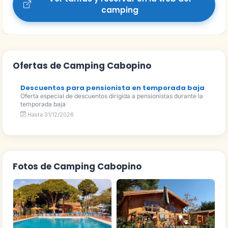
camping
Ofertas de Camping Cabopino
Descuentos para pensionista en temporada baja
Oferta especial de descuentos dirigida a pensionistas durante la
temporada baja
Hasta 31/12/2026
Fotos de Camping Cabopino