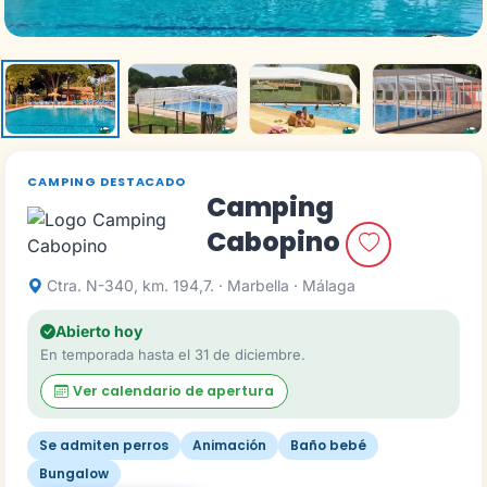
CAMPING DESTACADO
Camping
Cabopino
Ctra. N-340, km. 194,7. · Marbella · Málaga
Abierto hoy
En temporada hasta el 31 de diciembre.
Ver calendario de apertura
Se admiten perros
Animación
Baño bebé
Bungalow