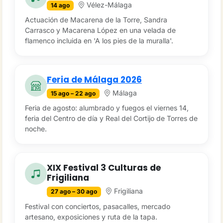
Vélez-Málaga
14 ago
Actuación de Macarena de la Torre, Sandra
Carrasco y Macarena López en una velada de
flamenco incluida en 'A los pies de la muralla'.
Feria de Málaga 2026
Málaga
15 ago – 22 ago
Feria de agosto: alumbrado y fuegos el viernes 14,
feria del Centro de día y Real del Cortijo de Torres de
noche.
XIX Festival 3 Culturas de
Frigiliana
Frigiliana
27 ago – 30 ago
Festival con conciertos, pasacalles, mercado
artesano, exposiciones y ruta de la tapa.