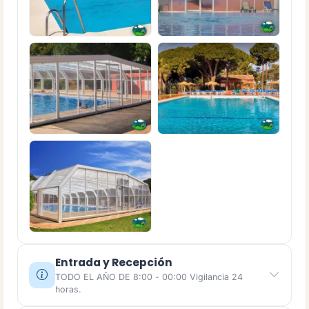
Entrada y Recepción
TODO EL AÑO DE 8:00 - 00:00 Vigilancia 24
horas.