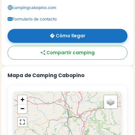
campingcabopino.com
Formulario de contacto
Cómo llegar
Compartir camping
Mapa de Camping Cabopino
+
−