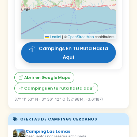
Leaflet
|
©
OpenStreetMap
contributors
Campings En Tu Ruta Hasta
Aquí
Abrir en Google Maps
Campings en tu ruta hasta aquí
37º 11' 53" N · 3º 36' 42" O (37.19814, -3.61187)
OFERTAS DE CAMPINGS CERCANOS
Camping Las Lomas
Descuentos por reserva anticipada