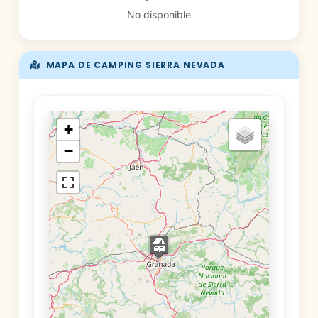
No disponible
MAPA DE CAMPING SIERRA NEVADA
+
−