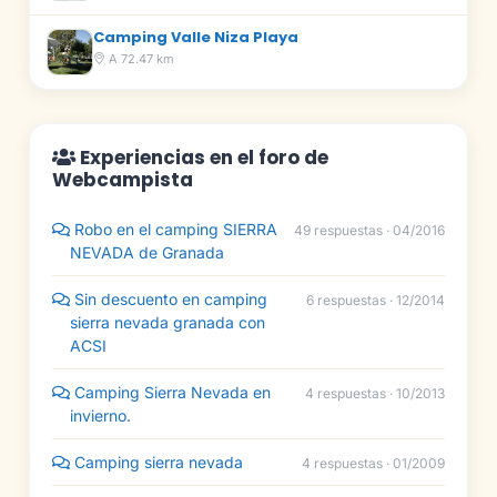
Camping Valle Niza Playa
A 72.47 km
Experiencias en el foro de
Webcampista
Robo en el camping SIERRA
49 respuestas · 04/2016
NEVADA de Granada
Sin descuento en camping
6 respuestas · 12/2014
sierra nevada granada con
ACSI
Camping Sierra Nevada en
4 respuestas · 10/2013
invierno.
Camping sierra nevada
4 respuestas · 01/2009