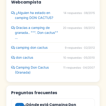
Webcampista
¿Alguien ha estado en
14 respuestas · 08/2015
camping DON CACTUS?
Gracias a camping de
20 respuestas · 06/2012
granada.. """. Don cactus""
...
camping don cactus
9 respuestas · 02/2012
don cactus
10 respuestas · 05/2010
Camping Don Cactus
11 respuestas · 04/2007
(Granada)
Preguntas frecuentes
¿Dónde está Camping Don