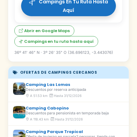
Campings En Tu Ruta Hasta
Aquí
Abrir en Google Maps
Campings en tu ruta hasta aquí
36º 41' 46" N · 3º 26' 35" O (36.696123, -3.443076)
OFERTAS DE CAMPINGS CERCANOS
Camping Las Lomas
Descuentos por reserva anticipada
A 51.53 km ·
Hasta 31/12/2026
Camping Cabopino
Descuentos para pensionista en temporada baja
A 118.43 km ·
Hasta 31/12/2026
Camping Parque Tropical
Oferta de invierno en parcela2 personas, tienda con