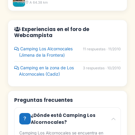
A 64.38 km
Experiencias en el foro de
Webcampista
Camping Los Alcornocales
11 respuestas · 11/2010
(Jimena de la Frontera)
Camping en la zona de Los
3 respuestas · 10/2010
Alcornocales (Cadiz)
Preguntas frecuentes
¿Dónde está Camping Los
Alcornocales?
Camping Los Alcornocales se encuentra en