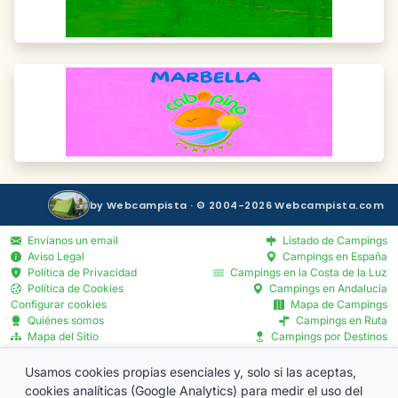
by Webcampista · © 2004-2026 Webcampista.com
Envíanos un email
Listado de Campings
Aviso Legal
Campings en España
Política de Privacidad
Campings en la Costa de la Luz
Política de Cookies
Campings en Andalucía
Configurar cookies
Mapa de Campings
Quiénes somos
Campings en Ruta
Mapa del Sitio
Campings por Destinos
Blog
Servicios por Provincia
Menú Profesionales
Usamos cookies propias esenciales y, solo si las aceptas,
cookies analíticas (Google Analytics) para medir el uso del