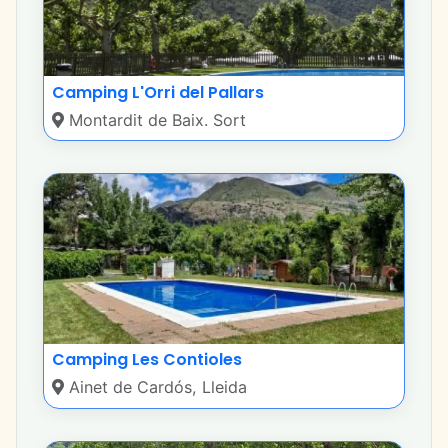
Camping L'Orri del Pallars
Montardit de Baix. Sort
Camping Les Contioles
Ainet de Cardós, Lleida