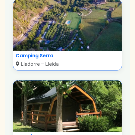
Camping Serra
Lladorre – Lleida