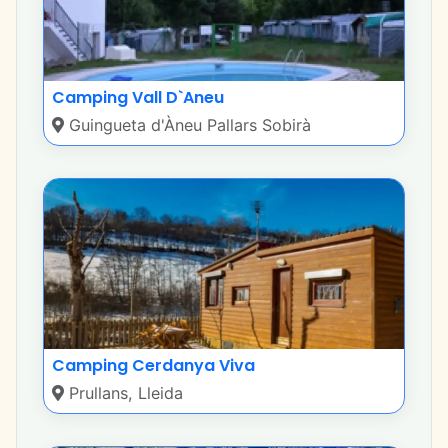
Camping Vall D`Aneu
Guingueta d'Àneu Pallars Sobirà
Camping Cerdanya Viva
Prullans, Lleida