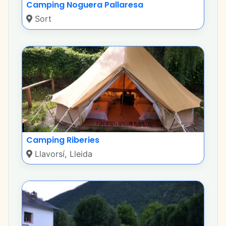
Camping Noguera Pallaresa
Sort
Camping Riberies
Llavorsí, Lleida