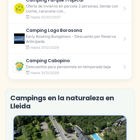
Camping Parque Tropical
Oferta de invierno en parcela 2 personas, tienda con
coche, caravana con...
Hasta 02/02/2027
Camping Lago Barasona
Early Booking Bungalows - Descuento por Reserva
Anticipada
Hasta 31/12/2026
Camping Cabopino
Descuentos para pensionista en temporada baja
Hasta 31/12/2026
Campings en la naturaleza en
Lleida