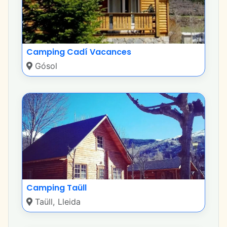
Camping Cadí Vacances
Gósol
Camping Taüll
Taüll, Lleida