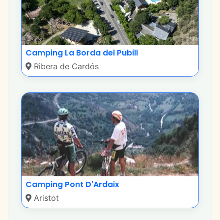
Camping La Borda del Pubill
Ribera de Cardós
Camping Pont D'Ardaix
Aristot