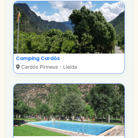
Camping Cardós
Cardós Pirineus - Lleida