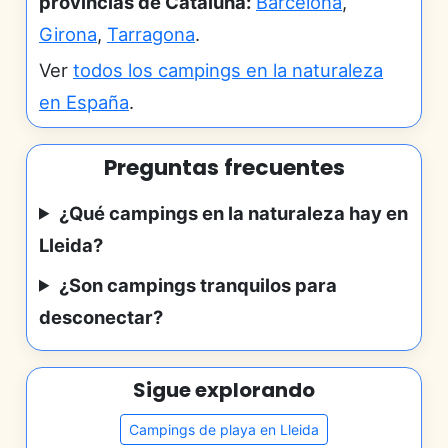
provincias de Cataluña:
Barcelona
,
Girona
,
Tarragona
.
Ver
todos los campings en la naturaleza
en España
.
Preguntas frecuentes
¿Qué campings en la naturaleza hay en
Lleida?
¿Son campings tranquilos para
desconectar?
Sigue explorando
Campings de playa en Lleida