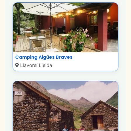
Camping Aigües Braves
Llavorsí Lleida