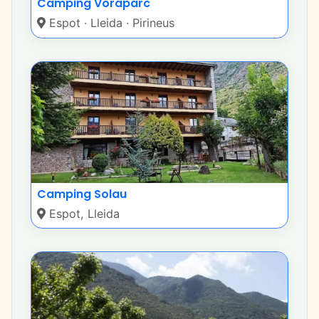
Camping Voraparc
Espot · Lleida · Pirineus
Camping Solau
Espot, Lleida