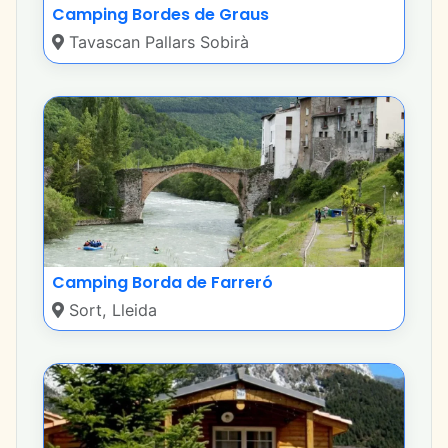
Camping Bordes de Graus
Tavascan Pallars Sobirà
Camping Borda de Farreró
Sort, Lleida