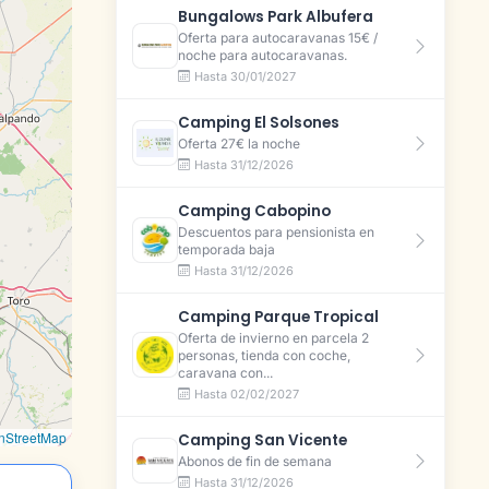
Bungalows Park Albufera
Oferta para autocaravanas 15€ /
noche para autocaravanas.
Hasta 30/01/2027
Camping El Solsones
Oferta 27€ la noche
Hasta 31/12/2026
Camping Cabopino
Descuentos para pensionista en
temporada baja
Hasta 31/12/2026
Camping Parque Tropical
Oferta de invierno en parcela 2
personas, tienda con coche,
caravana con...
Hasta 02/02/2027
nStreetMap
Camping San Vicente
Abonos de fin de semana
Hasta 31/12/2026