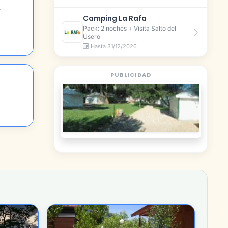
,
Camping La Rafa
Pack: 2 noches + Visita Salto del
Usero
Hasta 31/12/2026
PUBLICIDAD