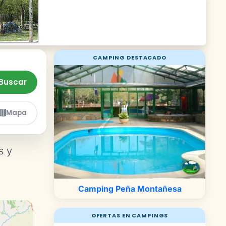
CAMPING DESTACADO
Buscar
Mapa
s y
Camping Peña Montañesa
OFERTAS EN CAMPINGS