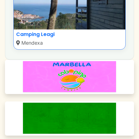
Camping Leagi
Mendexa