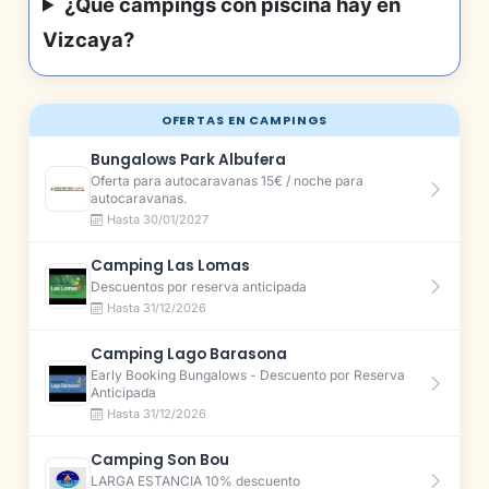
¿Qué campings con piscina hay en
Vizcaya?
OFERTAS EN CAMPINGS
Bungalows Park Albufera
Oferta para autocaravanas 15€ / noche para
autocaravanas.
Hasta 30/01/2027
Camping Las Lomas
Descuentos por reserva anticipada
Hasta 31/12/2026
Camping Lago Barasona
Early Booking Bungalows - Descuento por Reserva
Anticipada
Hasta 31/12/2026
Camping Son Bou
LARGA ESTANCIA 10% descuento