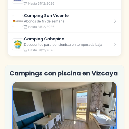
Hasta 31/12/2026
Camping San Vicente
Abonos de fin de semana
Hasta 31/12/2026
Camping Cabopino
Descuentos para pensionista en temporada baja
Hasta 31/12/2026
Campings con piscina en Vizcaya