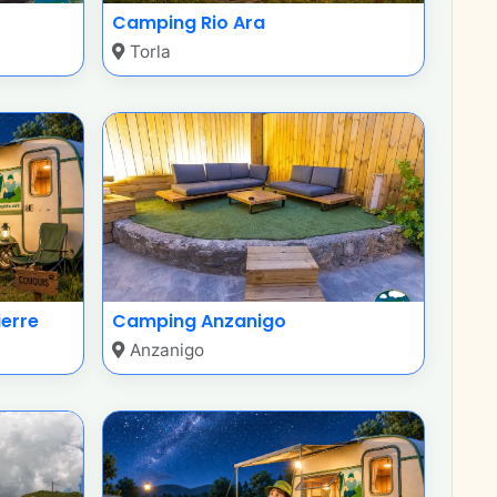
Camping Rio Ara
Torla
ierre
Camping Anzanigo
Anzanigo