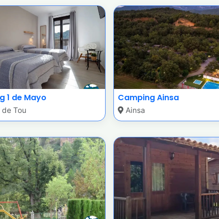
 1 de Mayo
Camping Ainsa
 de Tou
Ainsa