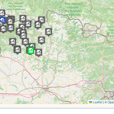
Leaflet
|
©
Ope