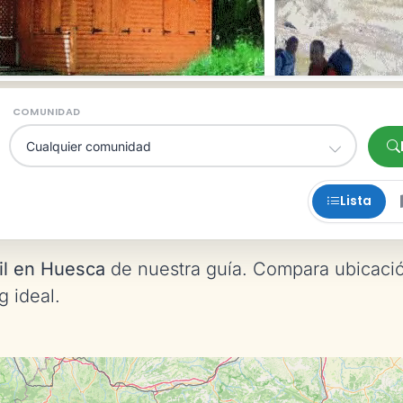
COMUNIDAD
Lista
il en Huesca
de nuestra guía. Compara ubicaci
g ideal.