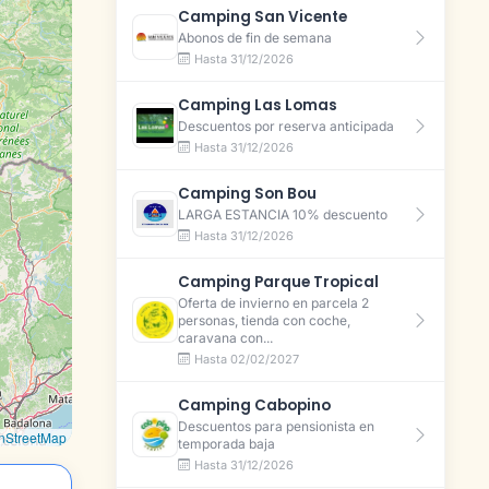
Camping San Vicente
Abonos de fin de semana
Hasta 31/12/2026
Camping Las Lomas
Descuentos por reserva anticipada
Hasta 31/12/2026
Camping Son Bou
LARGA ESTANCIA 10% descuento
Hasta 31/12/2026
Camping Parque Tropical
Oferta de invierno en parcela 2
personas, tienda con coche,
caravana con...
Hasta 02/02/2027
Camping Cabopino
Descuentos para pensionista en
nStreetMap
temporada baja
Hasta 31/12/2026