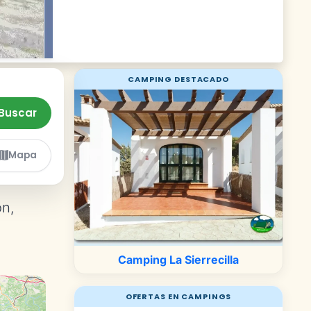
CAMPING DESTACADO
Buscar
Mapa
ón,
Camping La Sierrecilla
OFERTAS EN CAMPINGS