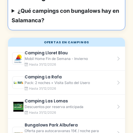
¿Qué campings con bungalows hay en
Salamanca?
OFERTAS EN CAMPINGS
Camping Lloret Blau
Mobil Home Fin de Semana - Invierno
Hasta 31/12/2026
Camping La Rafa
Pack: 2 noches + Visita Salto del Usero
Hasta 31/12/2026
Camping Las Lomas
Descuentos por reserva anticipada
Hasta 31/12/2026
Bungalows Park Albufera
Oferta para autocaravanas 15€ / noche para