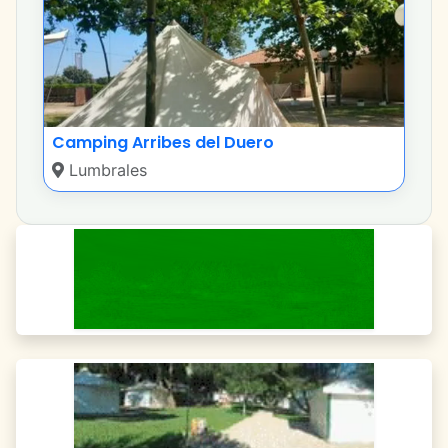
Camping Arribes del Duero
Lumbrales