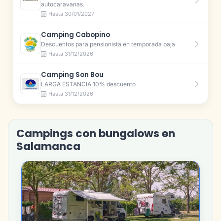
autocaravanas.
Hasta 30/01/2027
Camping Cabopino
Descuentos para pensionista en temporada baja
Hasta 31/12/2026
Camping Son Bou
LARGA ESTANCIA 10% descuento
Hasta 31/12/2026
Campings con bungalows en
Salamanca