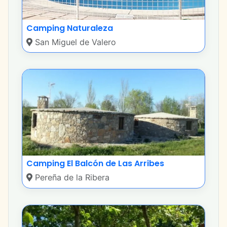
Camping Naturaleza
San Miguel de Valero
Camping El Balcón de Las Arribes
Pereña de la Ribera