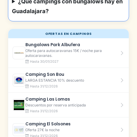
¿Qué campings con bungalows hay en
Guadalajara?
OFERTAS EN CAMPINGS
Bungalows Park Albufera
Oferta para autocaravanas 15€ / noche para
autocaravanas.
Hasta 30/01/2027
Camping Son Bou
LARGA ESTANCIA 10% descuento
Hasta 31/12/2026
Camping Las Lomas
Descuentos por reserva anticipada
Hasta 31/12/2026
Camping El Solsones
Oferta 27€ la noche
Hasta 31/12/2026