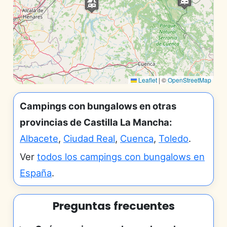
Leaflet
|
©
OpenStreetMap
Campings con bungalows en otras
provincias de Castilla La Mancha:
Albacete
,
Ciudad Real
,
Cuenca
,
Toledo
.
Ver
todos los campings con bungalows en
España
.
Preguntas frecuentes